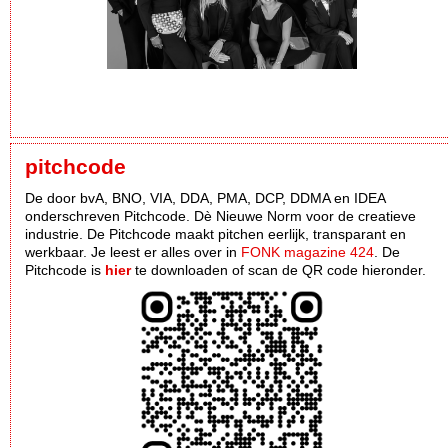
pitchcode
De door bvA, BNO, VIA, DDA, PMA, DCP, DDMA en IDEA
onderschreven Pitchcode. Dè Nieuwe Norm voor de creatieve
industrie. De Pitchcode maakt pitchen eerlijk, transparant en
werkbaar. Je leest er alles over in
FONK magazine 424
. De
Pitchcode is
hier
te downloaden of scan de QR code hieronder.