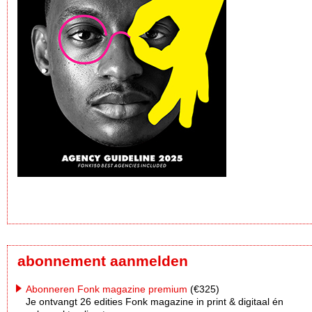
abonnement aanmelden
Abonneren Fonk magazine premium
(€325)
Je ontvangt 26 edities Fonk magazine in print & digitaal én