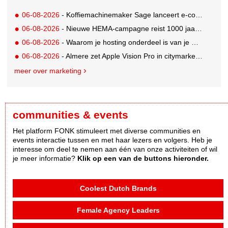
06-08-2026
- Koffiemachinemaker Sage lanceert e-commerceplatform voor koffieliefhebbers
06-08-2026
- Nieuwe HEMA-campagne reist 1000 jaar terug in de tijd naar 'Hemastein'
06-08-2026
- Waarom je hosting onderdeel is van je merkstrategie
06-08-2026
- Almere zet Apple Vision Pro in citymarketing
meer over marketing
communities & events
Het platform FONK stimuleert met diverse communities en
events interactie tussen en met haar lezers en volgers. Heb je
interesse om deel te nemen aan één van onze activiteiten of wil
je meer informatie?
Klik op een van de buttons hieronder.
Coolest Dutch Brands
Female Agency Leaders