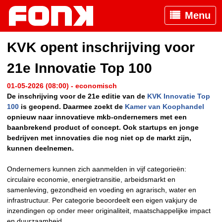
Menu
KVK opent inschrijving voor
21e Innovatie Top 100
01-05-2026 (08:00) - economisch
De inschrijving voor de 21e editie van de
KVK Innovatie Top
100
is geopend. Daarmee zoekt de
Kamer van Koophandel
opnieuw naar innovatieve mkb-ondernemers met een
baanbrekend product of concept. Ook startups en jonge
bedrijven met innovaties die nog niet op de markt zijn,
kunnen deelnemen.
Ondernemers kunnen zich aanmelden in vijf categorieën:
circulaire economie, energietransitie, arbeidsmarkt en
samenleving, gezondheid en voeding en agrarisch, water en
infrastructuur. Per categorie beoordeelt een eigen vakjury de
inzendingen op onder meer originaliteit, maatschappelijke impact
en duurzaamheid.