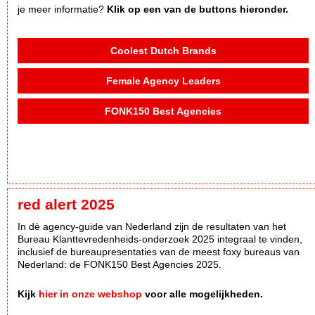
je meer informatie?
Klik op een van de buttons hieronder.
Coolest Dutch Brands
Female Agency Leaders
FONK150 Best Agencies
red alert 2025
In dè agency-guide van Nederland zijn de resultaten van het
Bureau Klanttevredenheids-onderzoek 2025 integraal te vinden,
inclusief de bureaupresentaties van de meest foxy bureaus van
Nederland: de FONK150 Best Agencies 2025.
Kijk
hier in onze webshop
voor alle mogelijkheden.