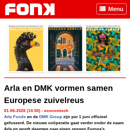
Menu
Arla en DMK vormen samen
Europese zuivelreus
01-06-2026 (14:50) - economisch
Arla Foods
en de
DMK Group
zijn per 1 juni officieel
gefuseerd. De nieuwe coöperatie gaat verder onder de naam
Arla en wordt daarmee naar eigen zeggen Europa’s