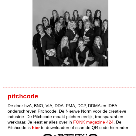
pitchcode
De door bvA, BNO, VIA, DDA, PMA, DCP, DDMA en IDEA
onderschreven Pitchcode. Dè Nieuwe Norm voor de creatieve
industrie. De Pitchcode maakt pitchen eerlijk, transparant en
werkbaar. Je leest er alles over in
FONK magazine 424
. De
Pitchcode is
hier
te downloaden of scan de QR code hieronder.