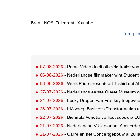
Bron :
NOS, Telegraaf, Youtube
Terug na
07-08-2026
- Prime Video deelt officiële trailer v
06-08-2026
- Nederlandse filmmaker wint Studen
03-08-2026
- WorldPride presenteert T-shirt dat A
27-07-2026
- Nederlands eerste Queer Museum onth
24-07-2026
- Lucky Dragon van Frankey toegevo
23-07-2026
- LIA voegt Business Transformation to
22-07-2026
- Biënnale Venetië verliest subsidie 
21-07-2026
- Nederlandse VR-ervaring 'Amsterdam 
21-07-2026
- Carré en het Concertgebouw al 20 jaa