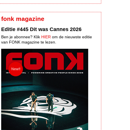
fonk magazine
Editie #445 Dit was Cannes 2026
Ben je abonnee? Klik
HIER
om de nieuwste editie
van FONK magazine te lezen.