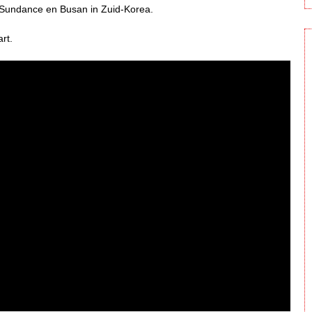
 Sundance en Busan in Zuid-Korea.
art.