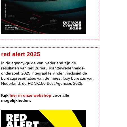
red alert 2025
In dè agency-guide van Nederland zijn de
resultaten van het Bureau Klanttevredenheids-
onderzoek 2025 integraal te vinden, inclusief de
bureaupresentaties van de meest foxy bureaus van
Nederland: de FONK150 Best Agencies 2025.
Kijk
hier in onze webshop
voor alle
mogelijkheden.