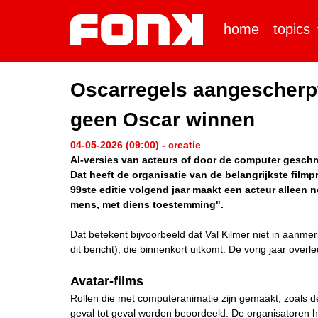
home
topics
Oscarregels aangescherpt:
geen Oscar winnen
04-05-2026 (09:00) - creatie
AI-versies van acteurs of door de computer geschr
Dat heeft de organisatie van de belangrijkste filmp
99ste editie volgend jaar maakt een acteur alleen 
mens, met diens toestemming".
Dat betekent bijvoorbeeld dat Val Kilmer niet in aanmer
dit bericht), die binnenkort uitkomt. De vorig jaar over
Avatar-films
Rollen die met computeranimatie zijn gemaakt, zoals de
geval tot geval worden beoordeeld. De organisatoren ho