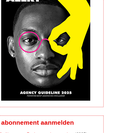
abonnement aanmelden