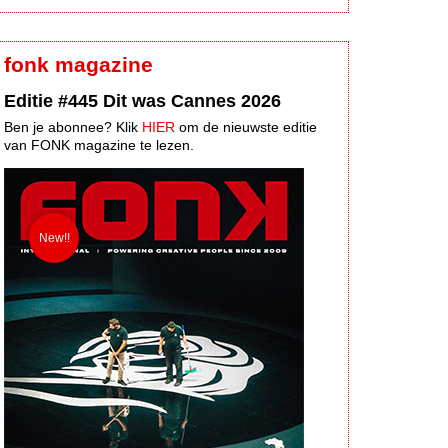
fonk magazine
Editie #445 Dit was Cannes 2026
Ben je abonnee? Klik
HIER
om de nieuwste editie
van FONK magazine te lezen.