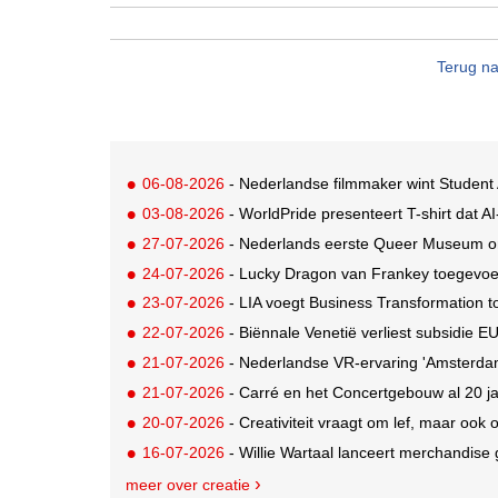
Terug na
06-08-2026
- Nederlandse filmmaker wint Studen
03-08-2026
- WorldPride presenteert T-shirt dat A
27-07-2026
- Nederlands eerste Queer Museum onth
24-07-2026
- Lucky Dragon van Frankey toegevo
23-07-2026
- LIA voegt Business Transformation to
22-07-2026
- Biënnale Venetië verliest subsidie 
21-07-2026
- Nederlandse VR-ervaring 'Amsterdam 
21-07-2026
- Carré en het Concertgebouw al 20 jaa
20-07-2026
- Creativiteit vraagt om lef, maar ook
16-07-2026
- Willie Wartaal lanceert merchandise
meer over creatie