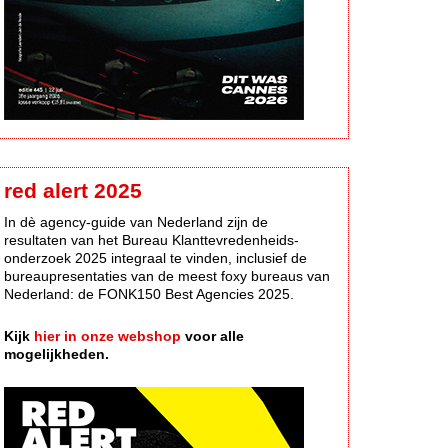
red alert 2025
In dè agency-guide van Nederland zijn de
resultaten van het Bureau Klanttevredenheids-
onderzoek 2025 integraal te vinden, inclusief de
bureaupresentaties van de meest foxy bureaus van
Nederland: de FONK150 Best Agencies 2025.
Kijk
hier in onze webshop
voor alle
mogelijkheden.