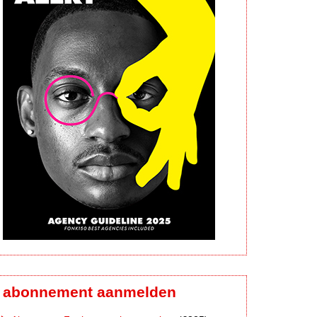
abonnement aanmelden