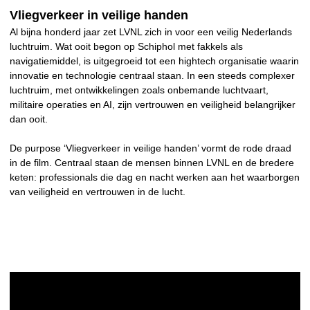
Vliegverkeer in veilige handen
Al bijna honderd jaar zet LVNL zich in voor een veilig Nederlands
luchtruim. Wat ooit begon op Schiphol met fakkels als
navigatiemiddel, is uitgegroeid tot een hightech organisatie waarin
innovatie en technologie centraal staan. In een steeds complexer
luchtruim, met ontwikkelingen zoals onbemande luchtvaart,
militaire operaties en AI, zijn vertrouwen en veiligheid belangrijker
dan ooit.
De purpose ‘Vliegverkeer in veilige handen’ vormt de rode draad
in de film. Centraal staan de mensen binnen LVNL en de bredere
keten: professionals die dag en nacht werken aan het waarborgen
van veiligheid en vertrouwen in de lucht.