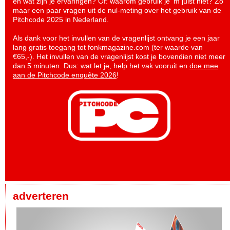
en wat zijn je ervaringen? Of: waarom gebruik je ‘m juist niet? Zo
maar een paar vragen uit de nul-meting over het gebruik van de
Pitchcode 2025 in Nederland.
Als dank voor het invullen van de vragenlijst ontvang je een jaar
lang gratis toegang tot fonkmagazine.com (ter waarde van
€65,-). Het invullen van de vragenlijst kost je bovendien niet meer
dan 5 minuten. Dus: wat let je, help het vak vooruit en
doe mee
aan de Pitchcode enquête 2026
!
adverteren