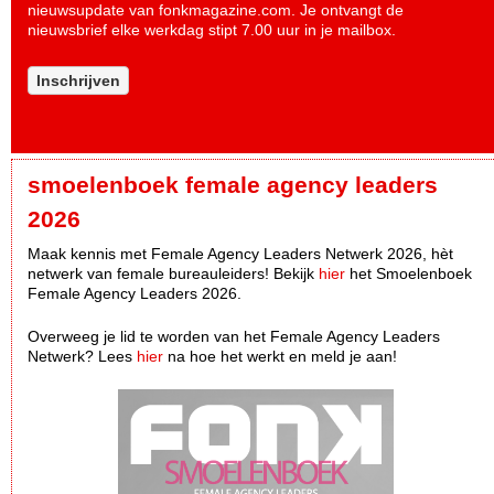
nieuwsupdate van fonkmagazine.com. Je ontvangt de
nieuwsbrief elke werkdag stipt 7.00 uur in je mailbox.
Inschrijven
smoelenboek female agency leaders
2026
Maak kennis met Female Agency Leaders Netwerk 2026, hèt
netwerk van female bureauleiders! Bekijk
hier
het Smoelenboek
Female Agency Leaders 2026.
Overweeg je lid te worden van het Female Agency Leaders
Netwerk? Lees
hier
na hoe het werkt en meld je aan!