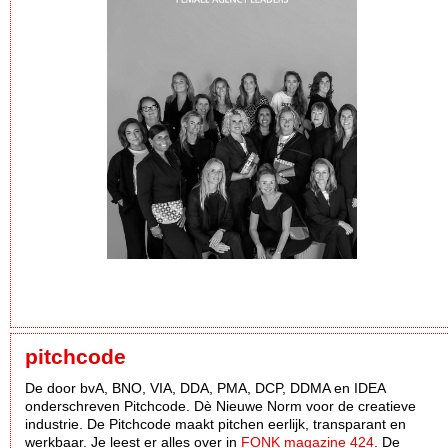
pitchcode
De door bvA, BNO, VIA, DDA, PMA, DCP, DDMA en IDEA
onderschreven Pitchcode. Dè Nieuwe Norm voor de creatieve
industrie. De Pitchcode maakt pitchen eerlijk, transparant en
werkbaar. Je leest er alles over in
FONK magazine 424
. De