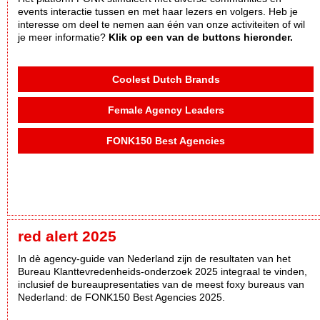
events interactie tussen en met haar lezers en volgers. Heb je
interesse om deel te nemen aan één van onze activiteiten of wil
je meer informatie?
Klik op een van de buttons hieronder.
Coolest Dutch Brands
Female Agency Leaders
FONK150 Best Agencies
red alert 2025
In dè agency-guide van Nederland zijn de resultaten van het
Bureau Klanttevredenheids-onderzoek 2025 integraal te vinden,
inclusief de bureaupresentaties van de meest foxy bureaus van
Nederland: de FONK150 Best Agencies 2025.