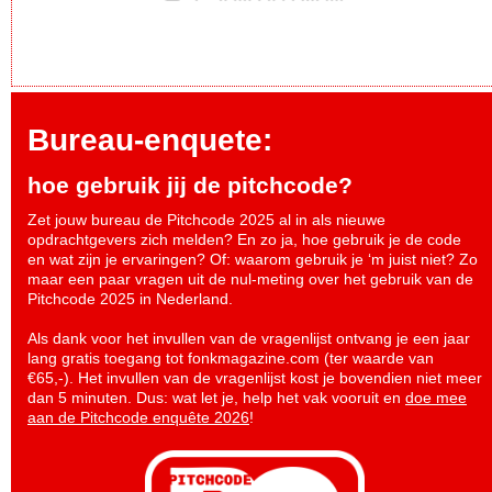
Bureau-enquete:
hoe gebruik jij de pitchcode?
Zet jouw bureau de Pitchcode 2025 al in als nieuwe
opdrachtgevers zich melden? En zo ja, hoe gebruik je de code
en wat zijn je ervaringen? Of: waarom gebruik je ‘m juist niet? Zo
maar een paar vragen uit de nul-meting over het gebruik van de
Pitchcode 2025 in Nederland.
Als dank voor het invullen van de vragenlijst ontvang je een jaar
lang gratis toegang tot fonkmagazine.com (ter waarde van
€65,-). Het invullen van de vragenlijst kost je bovendien niet meer
dan 5 minuten. Dus: wat let je, help het vak vooruit en
doe mee
aan de Pitchcode enquête 2026
!