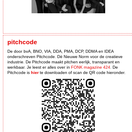
pitchcode
De door bvA, BNO, VIA, DDA, PMA, DCP, DDMA en IDEA
onderschreven Pitchcode. Dè Nieuwe Norm voor de creatieve
industrie. De Pitchcode maakt pitchen eerlijk, transparant en
werkbaar. Je leest er alles over in
FONK magazine 424
. De
Pitchcode is
hier
te downloaden of scan de QR code hieronder.