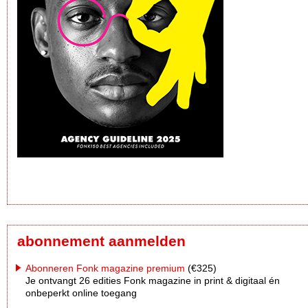
abonnement aanmelden
Abonneren Fonk magazine premium
(€325)
Je ontvangt 26 edities Fonk magazine in print & digitaal én
onbeperkt online toegang