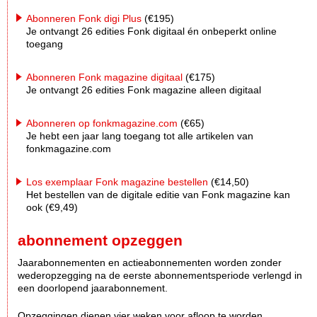
Abonneren Fonk digi Plus
(€195)
Je ontvangt 26 edities Fonk digitaal én onbeperkt online
toegang
Abonneren Fonk magazine digitaal
(€175)
Je ontvangt 26 edities Fonk magazine alleen digitaal
Abonneren op fonkmagazine.com
(€65)
Je hebt een jaar lang toegang tot alle artikelen van
fonkmagazine.com
Los exemplaar Fonk magazine bestellen
(€14,50)
Het bestellen van de digitale editie van Fonk magazine kan
ook (€9,49)
abonnement opzeggen
Jaarabonnementen en actieabonnementen worden zonder
wederopzegging na de eerste abonnementsperiode verlengd in
een doorlopend jaarabonnement.
Opzeggingen dienen vier weken voor afloop te worden