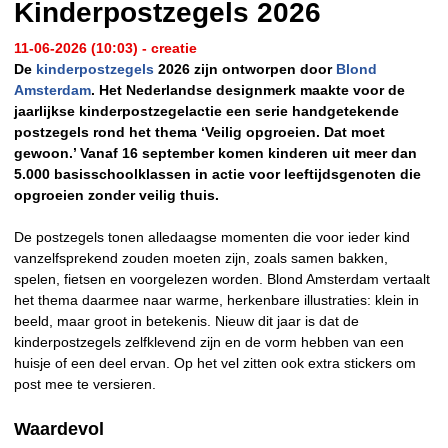
Kinderpostzegels 2026
11-06-2026 (10:03) - creatie
De
kinderpostzegels
2026 zijn ontworpen door
Blond
Amsterdam
. Het Nederlandse designmerk maakte voor de
jaarlijkse kinderpostzegelactie een serie handgetekende
postzegels rond het thema ‘Veilig opgroeien. Dat moet
gewoon.’ Vanaf 16 september komen kinderen uit meer dan
5.000 basisschoolklassen in actie voor leeftijdsgenoten die
opgroeien zonder veilig thuis.
De postzegels tonen alledaagse momenten die voor ieder kind
vanzelfsprekend zouden moeten zijn, zoals samen bakken,
spelen, fietsen en voorgelezen worden. Blond Amsterdam vertaalt
het thema daarmee naar warme, herkenbare illustraties: klein in
beeld, maar groot in betekenis. Nieuw dit jaar is dat de
kinderpostzegels zelfklevend zijn en de vorm hebben van een
huisje of een deel ervan. Op het vel zitten ook extra stickers om
post mee te versieren.
Waardevol