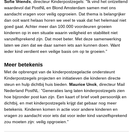
Sofie Vriends
, directeur Kinderpostzegels: "Ik vind het ontzettend
waardevol dat PostNL en Blond Amsterdam samen met ons
aandacht vragen voor veilig opgroeien. Dat thema is belangrijker
dan ooit want helaas horen we veel te vaak dat het helemaal niet
goed gaat. Achter meer dan 100.000 voordeuren groeien
kinderen op in een situatie waarin veiligheid en stabiliteit niet
vanzelfsprekend zijn. Dat moet beter. Met deze samenwerking
laten we zien dat we daar samen iets aan kunnen doen. Want
ieder kind verdient een veilige basis om op te groeien."
Meer betekenis
Met de opbrengst van de kinderpostzegelactie ondersteunt
Kinderpostzegels projecten en initiatieven die kinderen directe
steun en hulp dichtbij huis bieden.
Maurice Unck
, directeur Mail
Nederland PostNL: "Generaties lang laten kinderpostzegels zien
hoe bijzonder post kan zijn. Een kaart of brief voelt persoonlijk en
dichtbij, en met kinderpostzegels krijgt dat gebaar nog meer
betekenis. Kinderen komen in actie voor andere kinderen en
vragen zo aandacht voor iets dat voor ieder kind vanzelfsprekend
zou moeten zijn: veilig opgroeien."