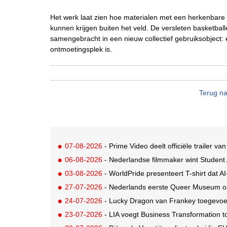
Het werk laat zien hoe materialen met een herkenbare
kunnen krijgen buiten het veld. De versleten basketba
samengebracht in een nieuw collectief gebruiksobject: 
ontmoetingsplek is.
Terug na
07-08-2026
- Prime Video deelt officiële trailer v
06-08-2026
- Nederlandse filmmaker wint Studen
03-08-2026
- WorldPride presenteert T-shirt dat A
27-07-2026
- Nederlands eerste Queer Museum onth
24-07-2026
- Lucky Dragon van Frankey toegevo
23-07-2026
- LIA voegt Business Transformation to