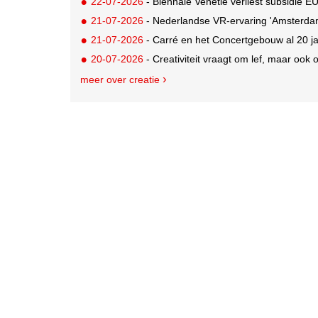
22-07-2026
- Biënnale Venetië verliest subsidie 
21-07-2026
- Nederlandse VR-ervaring 'Amsterdam 
21-07-2026
- Carré en het Concertgebouw al 20 jaa
20-07-2026
- Creativiteit vraagt om lef, maar ook
meer over creatie