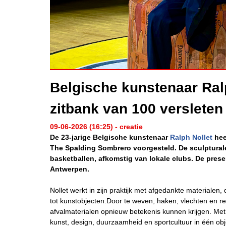
Belgische kunstenaar Ral
zitbank van 100 versleten
09-06-2026 (16:25) - creatie
De 23-jarige Belgische kunstenaar
Ralph Nollet
hee
The Spalding Sombrero voorgesteld. De sculptural
basketballen, afkomstig van lokale clubs. De prese
Antwerpen.
Nollet werkt in zijn praktijk met afgedankte materialen, 
tot kunstobjecten.Door te weven, haken, vlechten en r
afvalmaterialen opnieuw betekenis kunnen krijgen. Met
kunst, design, duurzaamheid en sportcultuur in één obj