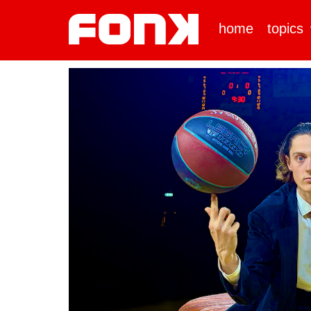
home
topics