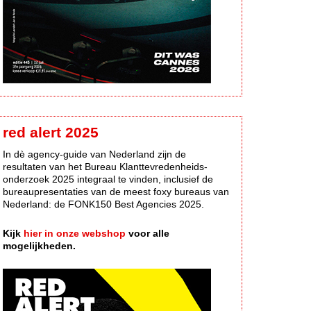
red alert 2025
In dè agency-guide van Nederland zijn de
resultaten van het Bureau Klanttevredenheids-
onderzoek 2025 integraal te vinden, inclusief de
bureaupresentaties van de meest foxy bureaus van
Nederland: de FONK150 Best Agencies 2025.
Kijk
hier in onze webshop
voor alle
mogelijkheden.