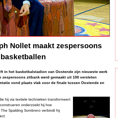
ph Nollet maakt zespersoons
 basketballen
ft in het basketbalstadion van Oostende zijn nieuwste werk
e zespersoons zitbank werd gemaakt uit 100 versleten
ntatie vond plaats vlak voor de finale tussen Oostende en
die hij via textiele technieken transformeert
econstrueren onderzoekt hij hoe
 The Spalding Sombrero verbindt hij
ect.