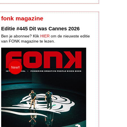
fonk magazine
Editie #445 Dit was Cannes 2026
Ben je abonnee? Klik
HIER
om de nieuwste editie
van FONK magazine te lezen.