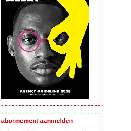
abonnement aanmelden