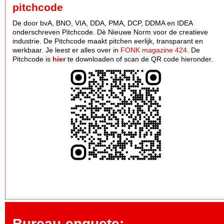
pitchcode
De door bvA, BNO, VIA, DDA, PMA, DCP, DDMA en IDEA
onderschreven Pitchcode. Dè Nieuwe Norm voor de creatieve
industrie. De Pitchcode maakt pitchen eerlijk, transparant en
werkbaar. Je leest er alles over in
FONK magazine 424
. De
Pitchcode is
hier
te downloaden of scan de QR code hieronder.
Bureau-enquete: