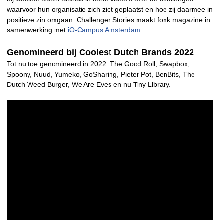
waarvoor hun organisatie zich ziet geplaatst en hoe zij daarmee in
positieve zin omgaan. Challenger Stories maakt fonk magazine in
samenwerking met
iO-Campus Amsterdam
.
Genomineerd bij Coolest Dutch Brands 2022
Tot nu toe genomineerd in 2022: The Good Roll, Swapbox,
Spoony, Nuud, Yumeko, GoSharing, Pieter Pot, BenBits, The
Dutch Weed Burger, We Are Eves en nu Tiny Library.