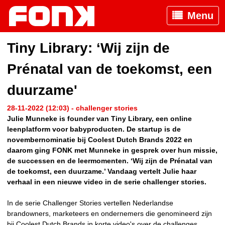
Menu
Tiny Library: ‘Wij zijn de
Prénatal van de toekomst, een
duurzame'
28-11-2022 (12:03) - challenger stories
Julie Munneke is founder van Tiny Library, een online
leenplatform voor babyproducten. De startup is de
novembernominatie bij Coolest Dutch Brands 2022 en
daarom ging FONK met Munneke in gesprek over hun missie,
de successen en de leermomenten. ‘Wij zijn de Prénatal van
de toekomst, een duurzame.’ Vandaag vertelt Julie haar
verhaal in een nieuwe video in de serie challenger stories.
In de serie Challenger Stories vertellen Nederlandse
brandowners, marketeers en ondernemers die genomineerd zijn
bij Coolest Dutch Brands in korte video's over de challenges