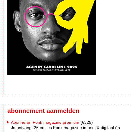
abonnement aanmelden
Abonneren Fonk magazine premium
(€325)
Je ontvangt 26 edities Fonk magazine in print & digitaal én