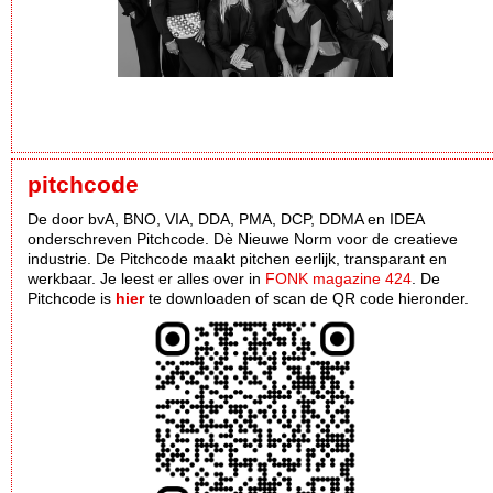
pitchcode
De door bvA, BNO, VIA, DDA, PMA, DCP, DDMA en IDEA
onderschreven Pitchcode. Dè Nieuwe Norm voor de creatieve
industrie. De Pitchcode maakt pitchen eerlijk, transparant en
werkbaar. Je leest er alles over in
FONK magazine 424
. De
Pitchcode is
hier
te downloaden of scan de QR code hieronder.