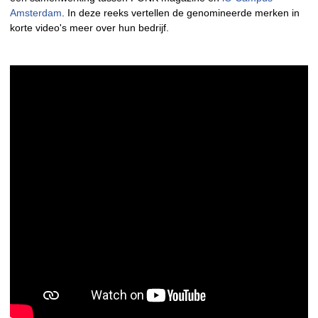
Amsterdam
. In deze reeks vertellen de genomineerde merken in
korte video's meer over hun bedrijf.