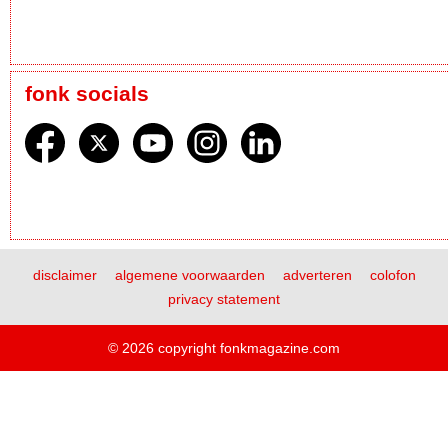
fonk socials
disclaimer
algemene voorwaarden
adverteren
colofon
privacy statement
© 2026 copyright fonkmagazine.com