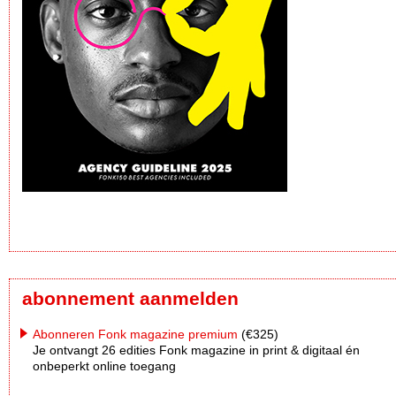
abonnement aanmelden
Abonneren Fonk magazine premium
(€325)
Je ontvangt 26 edities Fonk magazine in print & digitaal én
onbeperkt online toegang