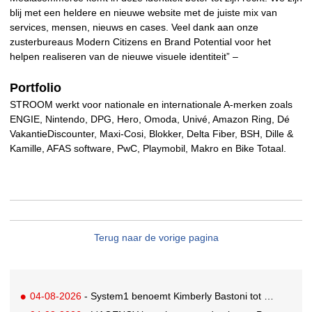
blij met een heldere en nieuwe website met de juiste mix van
services, mensen, nieuws en cases. Veel dank aan onze
zusterbureaus Modern Citizens en Brand Potential voor het
helpen realiseren van de nieuwe visuele identiteit” –
Portfolio
STROOM werkt voor nationale en internationale A-merken zoals
ENGIE, Nintendo, DPG, Hero, Omoda, Univé, Amazon Ring, Dé
VakantieDiscounter, Maxi-Cosi, Blokker, Delta Fiber, BSH, Dille &
Kamille, AFAS software, PwC, Playmobil, Makro en Bike Totaal.
Terug naar de vorige pagina
04-08-2026
- System1 benoemt Kimberly Bastoni tot Gobal Chief Commercial Officer