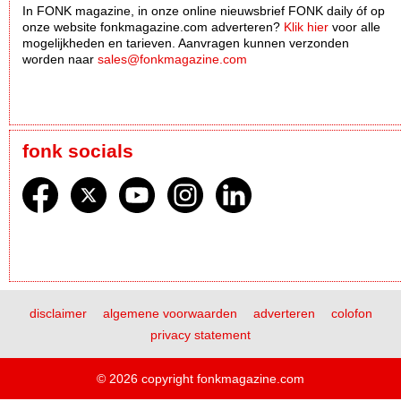
In FONK magazine, in onze online nieuwsbrief FONK daily óf op
onze website fonkmagazine.com adverteren?
Klik hier
voor alle
mogelijkheden en tarieven. Aanvragen kunnen verzonden
worden naar
sales@fonkmagazine.com
fonk socials
disclaimer
algemene voorwaarden
adverteren
colofon
privacy statement
© 2026 copyright fonkmagazine.com