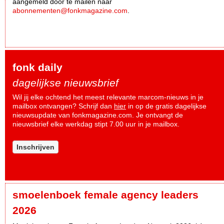
aangemeld door te mailen naar
abonnementen@fonkmagazine.com
.
fonk daily
dagelijkse nieuwsbrief
Wil jij elke ochtend het meest relevante marcom-nieuws in je
mailbox ontvangen? Schrijf dan
hier
in op de gratis dagelijkse
nieuwsupdate van fonkmagazine.com. Je ontvangt de
nieuwsbrief elke werkdag stipt 7.00 uur in je mailbox.
Inschrijven
smoelenboek female agency leaders
2026