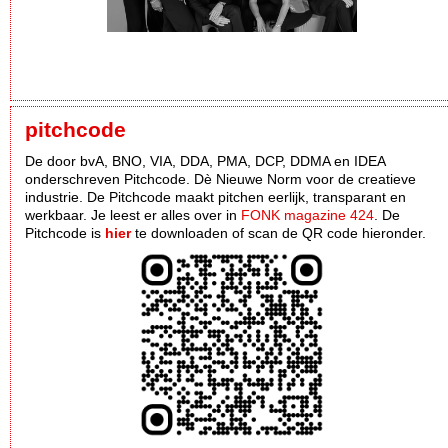
pitchcode
De door bvA, BNO, VIA, DDA, PMA, DCP, DDMA en IDEA
onderschreven Pitchcode. Dè Nieuwe Norm voor de creatieve
industrie. De Pitchcode maakt pitchen eerlijk, transparant en
werkbaar. Je leest er alles over in
FONK magazine 424
. De
Pitchcode is
hier
te downloaden of scan de QR code hieronder.