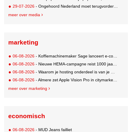
29-07-2026
- Ongehoord Nederland moet terugvordering betalen aan Commissariaat voor de Media
meer over media
marketing
06-08-2026
- Koffiemachinemaker Sage lanceert e-commerceplatform voor koffieliefhebbers
06-08-2026
- Nieuwe HEMA-campagne reist 1000 jaar terug in de tijd naar 'Hemastein'
06-08-2026
- Waarom je hosting onderdeel is van je merkstrategie
06-08-2026
- Almere zet Apple Vision Pro in citymarketing
meer over marketing
economisch
06-08-2026
- MUD Jeans failliet