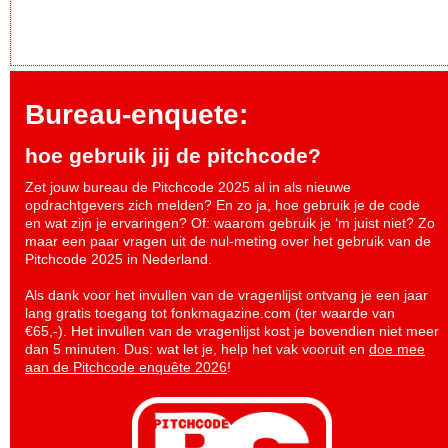
Bureau-enquete:
hoe gebruik jij de pitchcode?
Zet jouw bureau de Pitchcode 2025 al in als nieuwe
opdrachtgevers zich melden? En zo ja, hoe gebruik je de code
en wat zijn je ervaringen? Of: waarom gebruik je ‘m juist niet? Zo
maar een paar vragen uit de nul-meting over het gebruik van de
Pitchcode 2025 in Nederland.
Als dank voor het invullen van de vragenlijst ontvang je een jaar
lang gratis toegang tot fonkmagazine.com (ter waarde van
€65,-). Het invullen van de vragenlijst kost je bovendien niet meer
dan 5 minuten. Dus: wat let je, help het vak vooruit en
doe mee
aan de Pitchcode enquête 2026
!