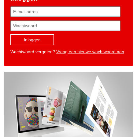
Inloggen
Wachtwoord vergeten?
Vraag een nieuwe wachtwoord aan