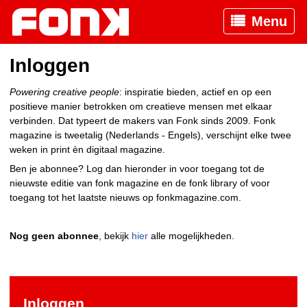
Menu
Inloggen
Powering creative people
: inspiratie bieden, actief en op een
positieve manier betrokken om creatieve mensen met elkaar
verbinden. Dat typeert de makers van Fonk sinds 2009. Fonk
magazine is tweetalig (Nederlands - Engels), verschijnt elke twee
weken in print èn digitaal magazine.
Ben je abonnee? Log dan hieronder in voor toegang tot de
nieuwste editie van fonk magazine en de fonk library of voor
toegang tot het laatste nieuws op fonkmagazine.com.
Nog geen abonnee
, bekijk
hier
alle mogelijkheden.
Inloggen