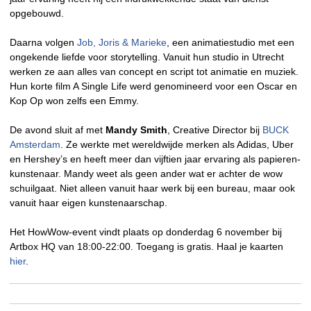
opgebouwd.
Daarna volgen
Job, Joris & Marieke
, een animatiestudio met een
ongekende liefde voor storytelling. Vanuit hun studio in Utrecht
werken ze aan alles van concept en script tot animatie en muziek.
Hun korte film A Single Life werd genomineerd voor een Oscar en
Kop Op won zelfs een Emmy.
De avond sluit af met
Mandy Smith
, Creative Director bij
BUCK
Amsterdam
. Ze werkte met wereldwijde merken als Adidas, Uber
en Hershey’s en heeft meer dan vijftien jaar ervaring als papieren-
kunstenaar. Mandy weet als geen ander wat er achter de wow
schuilgaat. Niet alleen vanuit haar werk bij een bureau, maar ook
vanuit haar eigen kunstenaarschap.
Het HowWow-event vindt plaats op donderdag 6 november bij
Artbox HQ van 18:00-22:00. Toegang is gratis. Haal je kaarten
hier
.