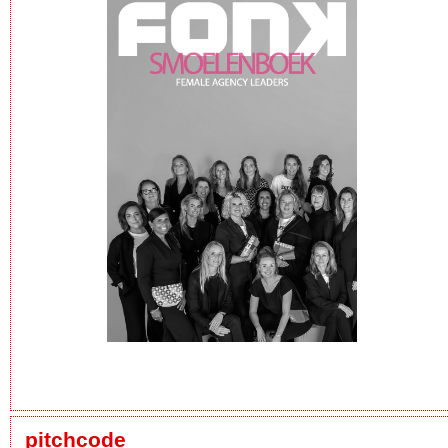
pitchcode