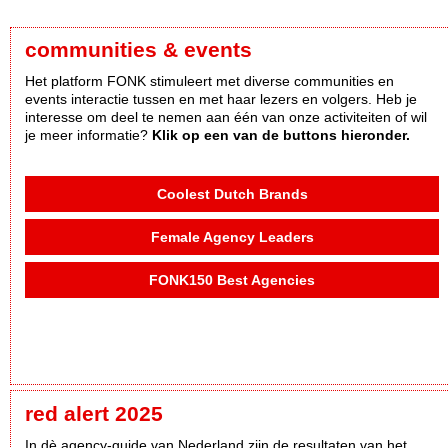
communities & events
Het platform FONK stimuleert met diverse communities en
events interactie tussen en met haar lezers en volgers. Heb je
interesse om deel te nemen aan één van onze activiteiten of wil
je meer informatie?
Klik op een van de buttons hieronder.
Coolest Dutch Brands
Female Agency Leaders
FONK150 Best Agencies
red alert 2025
In dè agency-guide van Nederland zijn de resultaten van het