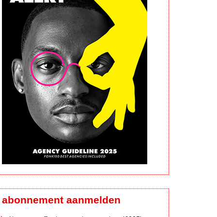
abonnement aanmelden