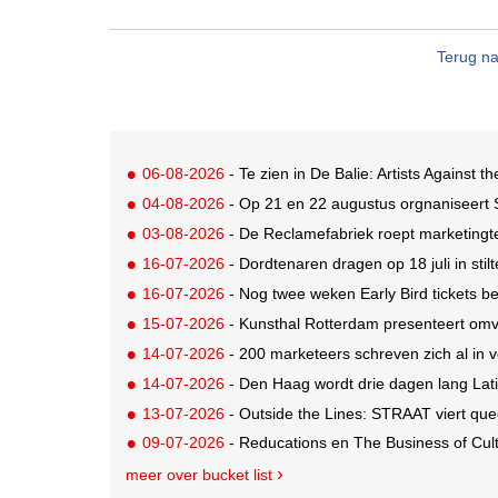
Terug na
06-08-2026
- Te zien in De Balie: Artists Against th
04-08-2026
- Op 21 en 22 augustus orgnaniseert
03-08-2026
- De Reclamefabriek roept marketingt
16-07-2026
- Dordtenaren dragen op 18 juli in sti
16-07-2026
- Nog twee weken Early Bird tickets 
15-07-2026
- Kunsthal Rotterdam presenteert omva
14-07-2026
- 200 marketeers schreven zich al in
14-07-2026
- Den Haag wordt drie dagen lang Lat
13-07-2026
- Outside the Lines: STRAAT viert quee
09-07-2026
- Reducations en The Business of Cul
meer over bucket list