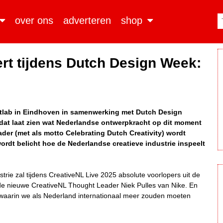
over ons
adverteren
shop
rt tijdens Dutch Design Week:
tlab in Eindhoven in samenwerking met Dutch Design
at laat zien wat Nederlandse ontwerpkracht op dit moment
der (met als motto Celebrating Dutch Creativity) wordt
ordt belicht hoe de Nederlandse creatieve industrie inspeelt
strie zal tijdens CreativeNL Live 2025 absolute voorlopers uit de
de nieuwe CreativeNL Thought Leader Niek Pulles van Nike. En
waarin we als Nederland internationaal meer zouden moeten