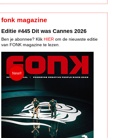
fonk magazine
Editie #445 Dit was Cannes 2026
Ben je abonnee? Klik
HIER
om de nieuwste editie
van FONK magazine te lezen.