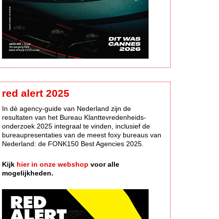
red alert 2025
In dè agency-guide van Nederland zijn de
resultaten van het Bureau Klanttevredenheids-
onderzoek 2025 integraal te vinden, inclusief de
bureaupresentaties van de meest foxy bureaus van
Nederland: de FONK150 Best Agencies 2025.
Kijk
hier in onze webshop
voor alle
mogelijkheden.