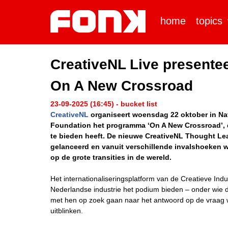
home
topics
CreativeNL Live presentee
On A New Crossroad
23-09-2025 (16:45) - bucket list
CreativeNL
organiseert woensdag 22 oktober in Na
Foundation het programma ‘On A New Crossroad’, d
te bieden heeft. De nieuwe CreativeNL Thought Lea
gelanceerd en vanuit verschillende invalshoeken w
op de grote transities in de wereld.
Het internationaliseringsplatform van de Creatieve Indu
Nederlandse industrie het podium bieden – onder wie 
met hen op zoek gaan naar het antwoord op de vraag 
uitblinken.