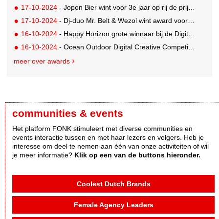
17-10-2024
- Jopen Bier wint voor 3e jaar op rij de prijs voor lekkerste Bokbier van Nederland
17-10-2024
- Dj-duo Mr. Belt & Wezol wint award voor succesvolle internationale doorbraak
16-10-2024
- Happy Horizon grote winnaar bij de Digital Impact Awards in Londen
16-10-2024
- Ocean Outdoor Digital Creative Competition 2024 winnaars bekend
meer over awards
communities & events
Het platform FONK stimuleert met diverse communities en
events interactie tussen en met haar lezers en volgers. Heb je
interesse om deel te nemen aan één van onze activiteiten of wil
je meer informatie?
Klik op een van de buttons hieronder.
Coolest Dutch Brands
Female Agency Leaders