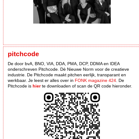
pitchcode
De door bvA, BNO, VIA, DDA, PMA, DCP, DDMA en IDEA
onderschreven Pitchcode. Dè Nieuwe Norm voor de creatieve
industrie. De Pitchcode maakt pitchen eerlijk, transparant en
werkbaar. Je leest er alles over in
FONK magazine 424
. De
Pitchcode is
hier
te downloaden of scan de QR code hieronder.