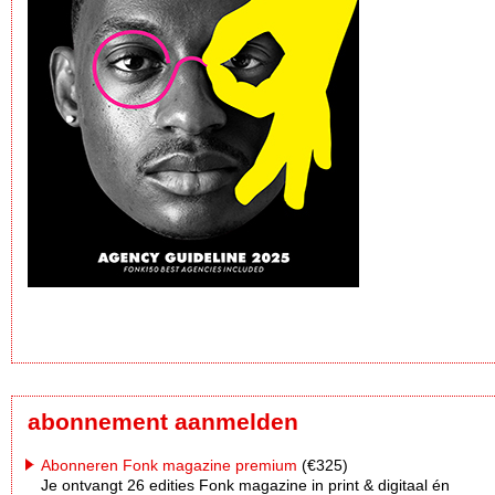
abonnement aanmelden
Abonneren Fonk magazine premium
(€325)
Je ontvangt 26 edities Fonk magazine in print & digitaal én