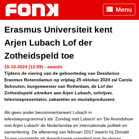
Menu
Erasmus Universiteit kent
Arjen Lubach Lof der
Zotheidspeld toe
16-10-2024 (12:09) - awards
Tijdens de viering van de geboortedag van Desiderius
Erasmus Roterodamus op vrijdag 25 oktober 2024 zal Carola
Schouten, burgemeester van Rotterdam, de Lof der
Zotheidspeld uitreiken aan Arjen Lubach, schrijver,
televisiepresentator, cabaretier en muziekproducent.
Als geen ander becommentarieert Lubach in
televisieprogramma’s als ‘Zondag met Lubach’ en ‘De Avondshow
met Arjen Lubach’ de Nederlandse en internationale politiek en
samenleving. De aflevering van februari 2017 waarin hij Donald
Trump voorstelde als Amerikaanse president met de slogan