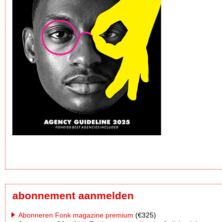
abonnement aanmelden
Abonneren Fonk magazine premium
(€325)