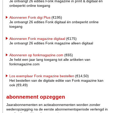
Je ontvangt 26 edities Fonk magazine in print & digitaal én
onbeperkt online toegang
Abonneren Fonk digi Plus
(€195)
Je ontvangt 26 edities Fonk digitaal én onbeperkt online
toegang
Abonneren Fonk magazine digitaal
(€175)
Je ontvangt 26 edities Fonk magazine alleen digitaal
Abonneren op fonkmagazine.com
(€65)
Je hebt een jaar lang toegang tot alle artikelen van
fonkmagazine.com
Los exemplaar Fonk magazine bestellen
(€14,50)
Het bestellen van de digitale editie van Fonk magazine kan
ook (€9,49)
abonnement opzeggen
Jaarabonnementen en actieabonnementen worden zonder
wederopzegging na de eerste abonnementsperiode verlengd in