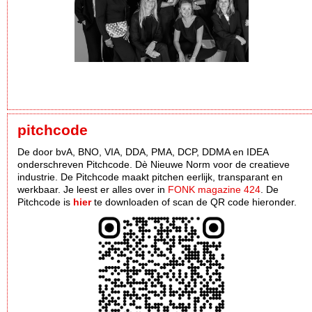
pitchcode
De door bvA, BNO, VIA, DDA, PMA, DCP, DDMA en IDEA
onderschreven Pitchcode. Dè Nieuwe Norm voor de creatieve
industrie. De Pitchcode maakt pitchen eerlijk, transparant en
werkbaar. Je leest er alles over in
FONK magazine 424
. De
Pitchcode is
hier
te downloaden of scan de QR code hieronder.