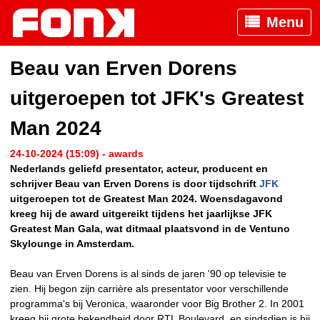
Menu
Beau van Erven Dorens
uitgeroepen tot JFK's Greatest
Man 2024
24-10-2024 (15:09) - awards
Nederlands geliefd presentator, acteur, producent en
schrijver Beau van Erven Dorens is door tijdschrift
JFK
uitgeroepen tot de Greatest Man 2024. Woensdagavond
kreeg hij de award uitgereikt tijdens het jaarlijkse JFK
Greatest Man Gala, wat ditmaal plaatsvond in de Ventuno
Skylounge in Amsterdam.
Beau van Erven Dorens is al sinds de jaren '90 op televisie te
zien. Hij begon zijn carrière als presentator voor verschillende
programma's bij Veronica, waaronder voor Big Brother 2. In 2001
kreeg hij grote bekendheid door RTL Boulevard, en sindsdien is hij