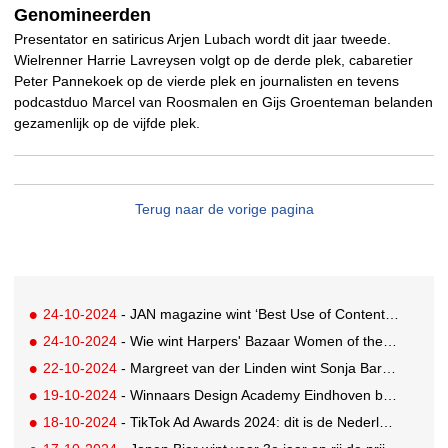
Genomineerden
Presentator en satiricus Arjen Lubach wordt dit jaar tweede.
Wielrenner Harrie Lavreysen volgt op de derde plek, cabaretier
Peter Pannekoek op de vierde plek en journalisten en tevens
podcastduo Marcel van Roosmalen en Gijs Groenteman belanden
gezamenlijk op de vijfde plek.
Terug naar de vorige pagina
24-10-2024
- JAN magazine wint ‘Best Use of Content Commerce’ award in samenwerking met HEMA
24-10-2024
- Wie wint Harpers' Bazaar Women of the Year Awards?
22-10-2024
- Margreet van der Linden wint Sonja Barend Award
19-10-2024
- Winnaars Design Academy Eindhoven bekend
18-10-2024
- TikTok Ad Awards 2024: dit is de Nederlandse Shortlist