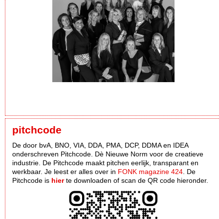
pitchcode
De door bvA, BNO, VIA, DDA, PMA, DCP, DDMA en IDEA
onderschreven Pitchcode. Dè Nieuwe Norm voor de creatieve
industrie. De Pitchcode maakt pitchen eerlijk, transparant en
werkbaar. Je leest er alles over in
FONK magazine 424
. De
Pitchcode is
hier
te downloaden of scan de QR code hieronder.