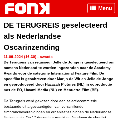
Menu
DE TERUGREIS geselecteerd
als Nederlandse
Oscarinzending
11-09-2024 (16:30) - awards
De Terugreis van regisseur Jelle de Jonge is geselecteerd om
namens Nederland te worden ingezonden naar de Academy
Awards voor de categorie International Feature Film. De
speelfilm is geschreven door Marijn de Wit en Jelle de Jonge
en geproduceerd door Hazazah Pictures (NL) in coproductie
met de EO, Umami Media (NL) en Menuetto Film (BE).
De Terugreis werd gekozen door een selectiecommissie
bestaande uit afgevaardigden van verschillende
filmbrancheverenigingen en organisaties binnen de Nederlandse
filmindustrie. Op 17 december maakt de Academy de shortlist