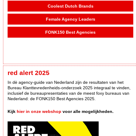
Coolest Dutch Brands
Female Agency Leaders
FONK150 Best Agencies
red alert 2025
In dè agency-guide van Nederland zijn de resultaten van het
Bureau Klanttevredenheids-onderzoek 2025 integraal te vinden,
inclusief de bureaupresentaties van de meest foxy bureaus van
Nederland: de FONK150 Best Agencies 2025.
Kijk
hier in onze webshop
voor alle mogelijkheden.