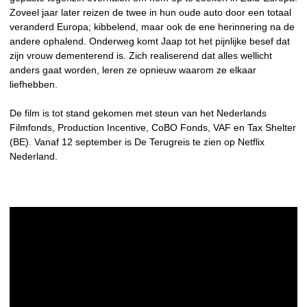
Zoveel jaar later reizen de twee in hun oude auto door een totaal
veranderd Europa; kibbelend, maar ook de ene herinnering na de
andere ophalend. Onderweg komt Jaap tot het pijnlijke besef dat
zijn vrouw dementerend is. Zich realiserend dat alles wellicht
anders gaat worden, leren ze opnieuw waarom ze elkaar
liefhebben.
De film is tot stand gekomen met steun van het Nederlands
Filmfonds, Production Incentive, CoBO Fonds, VAF en Tax Shelter
(BE). Vanaf 12 september is De Terugreis te zien op Netflix
Nederland.