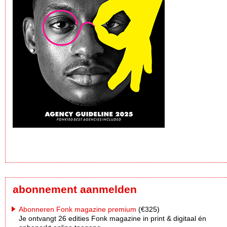
abonnement aanmelden
Abonneren Fonk magazine premium
(€325)
Je ontvangt 26 edities Fonk magazine in print & digitaal én