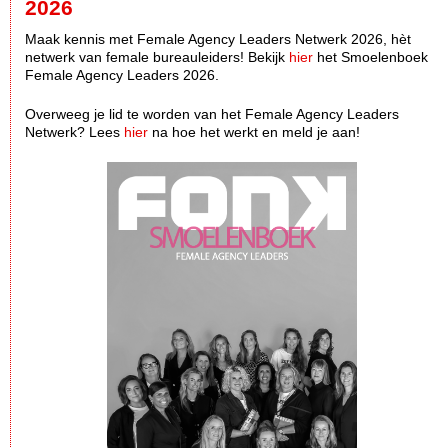
2026
Maak kennis met Female Agency Leaders Netwerk 2026, hèt
netwerk van female bureauleiders! Bekijk
hier
het Smoelenboek
Female Agency Leaders 2026.
Overweeg je lid te worden van het Female Agency Leaders
Netwerk? Lees
hier
na hoe het werkt en meld je aan!