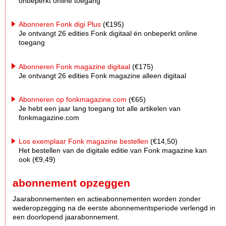
onbeperkt online toegang
Abonneren Fonk digi Plus
(€195)
Je ontvangt 26 edities Fonk digitaal én onbeperkt online
toegang
Abonneren Fonk magazine digitaal
(€175)
Je ontvangt 26 edities Fonk magazine alleen digitaal
Abonneren op fonkmagazine.com
(€65)
Je hebt een jaar lang toegang tot alle artikelen van
fonkmagazine.com
Los exemplaar Fonk magazine bestellen
(€14,50)
Het bestellen van de digitale editie van Fonk magazine kan
ook (€9,49)
abonnement opzeggen
Jaarabonnementen en actieabonnementen worden zonder
wederopzegging na de eerste abonnementsperiode verlengd in
een doorlopend jaarabonnement.