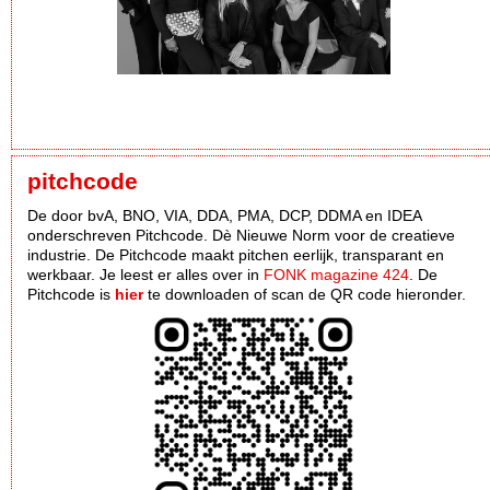
pitchcode
De door bvA, BNO, VIA, DDA, PMA, DCP, DDMA en IDEA
onderschreven Pitchcode. Dè Nieuwe Norm voor de creatieve
industrie. De Pitchcode maakt pitchen eerlijk, transparant en
werkbaar. Je leest er alles over in
FONK magazine 424
. De
Pitchcode is
hier
te downloaden of scan de QR code hieronder.