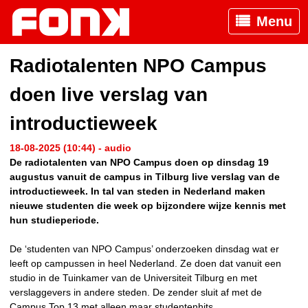
Menu
Radiotalenten NPO Campus
doen live verslag van
introductieweek
18-08-2025 (10:44) - audio
De radiotalenten van NPO Campus doen op dinsdag 19
augustus vanuit de campus in Tilburg live verslag van de
introductieweek. In tal van steden in Nederland maken
nieuwe studenten die week op bijzondere wijze kennis met
hun studieperiode.
De ‘studenten van NPO Campus’ onderzoeken dinsdag wat er
leeft op campussen in heel Nederland. Ze doen dat vanuit een
studio in de Tuinkamer van de Universiteit Tilburg en met
verslaggevers in andere steden. De zender sluit af met de
Campus Top 13 met alleen maar studentenhits.