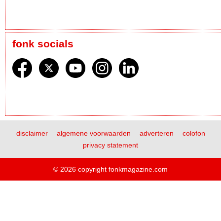
fonk socials
disclaimer
algemene voorwaarden
adverteren
colofon
privacy statement
© 2026 copyright fonkmagazine.com