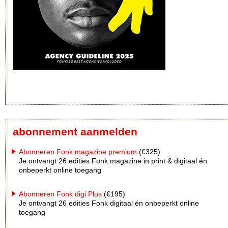
abonnement aanmelden
Abonneren Fonk magazine premium
(€325)
Je ontvangt 26 edities Fonk magazine in print & digitaal én
onbeperkt online toegang
Abonneren Fonk digi Plus
(€195)
Je ontvangt 26 edities Fonk digitaal én onbeperkt online
toegang