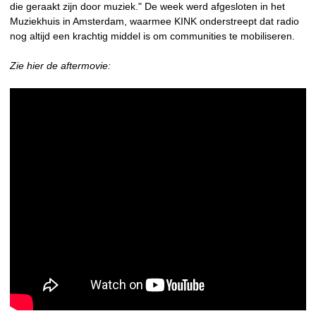
die geraakt zijn door muziek." De week werd afgesloten in het
Muziekhuis in Amsterdam, waarmee KINK onderstreept dat radio
nog altijd een krachtig middel is om communities te mobiliseren.
Zie hier de aftermovie: