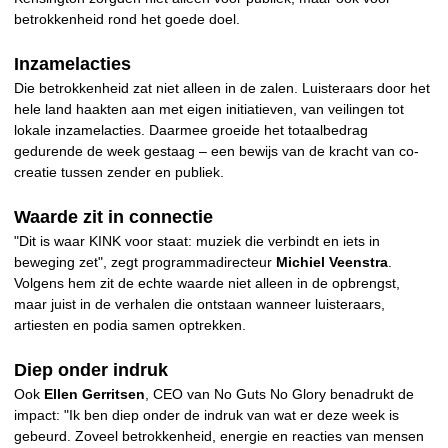
betrokkenheid rond het goede doel.
Inzamelacties
Die betrokkenheid zat niet alleen in de zalen. Luisteraars door het
hele land haakten aan met eigen initiatieven, van veilingen tot
lokale inzamelacties. Daarmee groeide het totaalbedrag
gedurende de week gestaag – een bewijs van de kracht van co-
creatie tussen zender en publiek.
Waarde zit in connectie
"Dit is waar KINK voor staat: muziek die verbindt en iets in
beweging zet", zegt programmadirecteur
Michiel Veenstra
.
Volgens hem zit de echte waarde niet alleen in de opbrengst,
maar juist in de verhalen die ontstaan wanneer luisteraars,
artiesten en podia samen optrekken.
Diep onder indruk
Ook
Ellen Gerritse
n
, CEO van No Guts No Glory benadrukt de
impact: "Ik ben diep onder de indruk van wat er deze week is
gebeurd. Zoveel betrokkenheid, energie en reacties van mensen