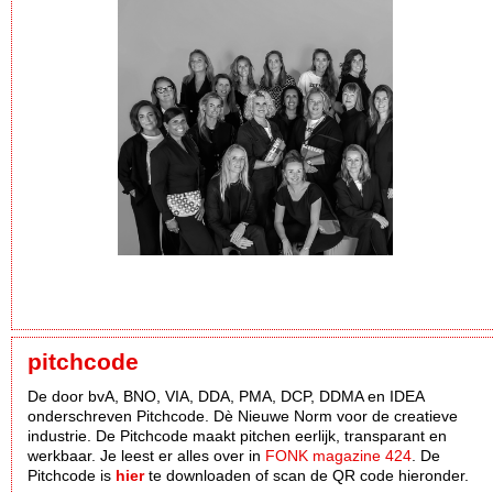
pitchcode
De door bvA, BNO, VIA, DDA, PMA, DCP, DDMA en IDEA
onderschreven Pitchcode. Dè Nieuwe Norm voor de creatieve
industrie. De Pitchcode maakt pitchen eerlijk, transparant en
werkbaar. Je leest er alles over in
FONK magazine 424
. De
Pitchcode is
hier
te downloaden of scan de QR code hieronder.