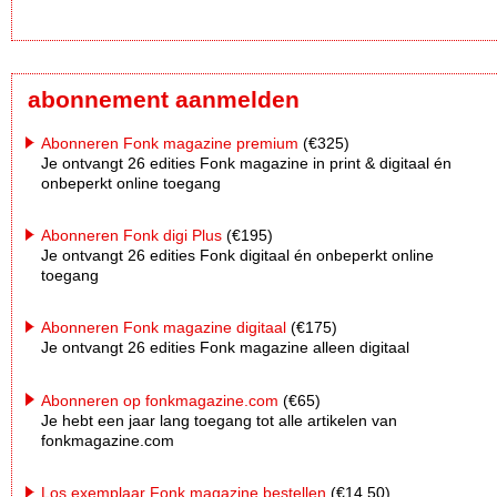
abonnement aanmelden
Abonneren Fonk magazine premium
(€325)
Je ontvangt 26 edities Fonk magazine in print & digitaal én
onbeperkt online toegang
Abonneren Fonk digi Plus
(€195)
Je ontvangt 26 edities Fonk digitaal én onbeperkt online
toegang
Abonneren Fonk magazine digitaal
(€175)
Je ontvangt 26 edities Fonk magazine alleen digitaal
Abonneren op fonkmagazine.com
(€65)
Je hebt een jaar lang toegang tot alle artikelen van
fonkmagazine.com
Los exemplaar Fonk magazine bestellen
(€14,50)