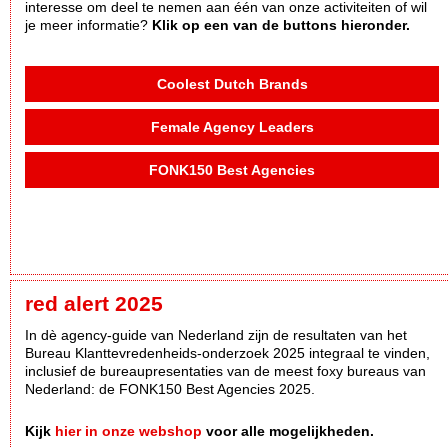
interesse om deel te nemen aan één van onze activiteiten of wil
je meer informatie?
Klik op een van de buttons hieronder.
Coolest Dutch Brands
Female Agency Leaders
FONK150 Best Agencies
red alert 2025
In dè agency-guide van Nederland zijn de resultaten van het
Bureau Klanttevredenheids-onderzoek 2025 integraal te vinden,
inclusief de bureaupresentaties van de meest foxy bureaus van
Nederland: de FONK150 Best Agencies 2025.
Kijk
hier in onze webshop
voor alle mogelijkheden.