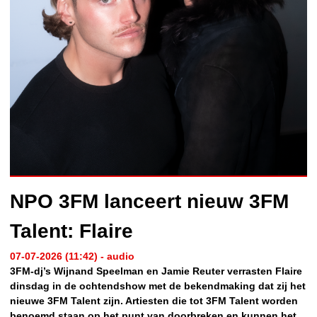
NPO 3FM lanceert nieuw 3FM
Talent: Flaire
07-07-2026 (11:42) - audio
3FM-dj’s Wijnand Speelman en Jamie Reuter verrasten Flaire
dinsdag in de ochtendshow met de bekendmaking dat zij het
nieuwe 3FM Talent zijn. Artiesten die tot 3FM Talent worden
benoemd staan op het punt van doorbreken en kunnen het