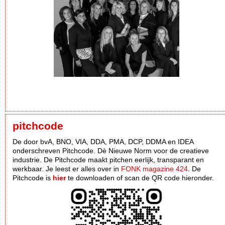
pitchcode
De door bvA, BNO, VIA, DDA, PMA, DCP, DDMA en IDEA
onderschreven Pitchcode. Dè Nieuwe Norm voor de creatieve
industrie. De Pitchcode maakt pitchen eerlijk, transparant en
werkbaar. Je leest er alles over in
FONK magazine 424
. De
Pitchcode is
hier
te downloaden of scan de QR code hieronder.