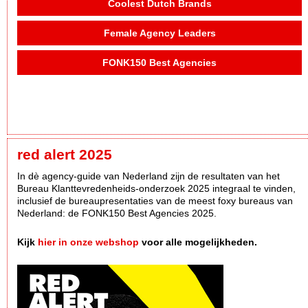
Coolest Dutch Brands
Female Agency Leaders
FONK150 Best Agencies
red alert 2025
In dè agency-guide van Nederland zijn de resultaten van het
Bureau Klanttevredenheids-onderzoek 2025 integraal te vinden,
inclusief de bureaupresentaties van de meest foxy bureaus van
Nederland: de FONK150 Best Agencies 2025.
Kijk
hier in onze webshop
voor alle mogelijkheden.