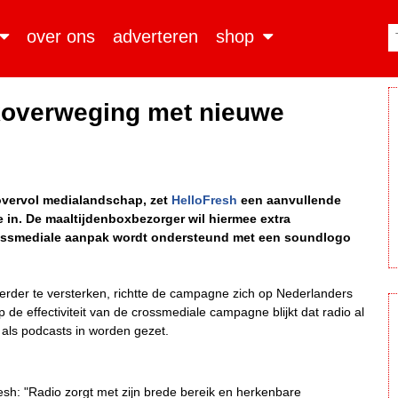
over ons
adverteren
shop
rkoverweging met nieuwe
vervol medialandschap, zet
HelloFresh
een aanvullende
 in. De maaltijdenboxbezorger wil hiermee extra
rossmediale aanpak wordt ondersteund met een soundlogo
rder te versterken, richtte de campagne zich op Nederlanders
 de effectiviteit van de crossmediale campagne blijkt dat radio al
t als podcasts in worden gezet.
esh: "Radio zorgt met zijn brede bereik en herkenbare