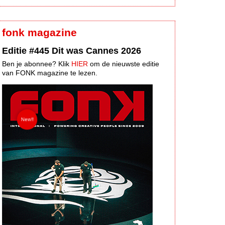
fonk magazine
Editie #445 Dit was Cannes 2026
Ben je abonnee? Klik
HIER
om de nieuwste editie
van FONK magazine te lezen.