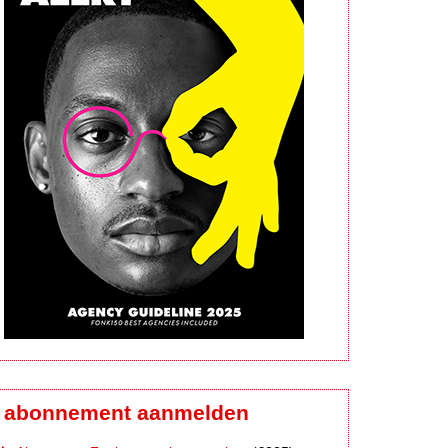
abonnement aanmelden