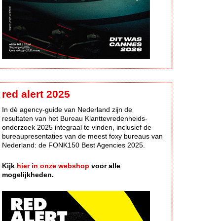
red alert 2025
In dè agency-guide van Nederland zijn de
resultaten van het Bureau Klanttevredenheids-
onderzoek 2025 integraal te vinden, inclusief de
bureaupresentaties van de meest foxy bureaus van
Nederland: de FONK150 Best Agencies 2025.
Kijk
hier in onze webshop
voor alle
mogelijkheden.