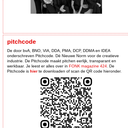
pitchcode
De door bvA, BNO, VIA, DDA, PMA, DCP, DDMA en IDEA
onderschreven Pitchcode. Dè Nieuwe Norm voor de creatieve
industrie. De Pitchcode maakt pitchen eerlijk, transparant en
werkbaar. Je leest er alles over in
FONK magazine 424
. De
Pitchcode is
hier
te downloaden of scan de QR code hieronder.