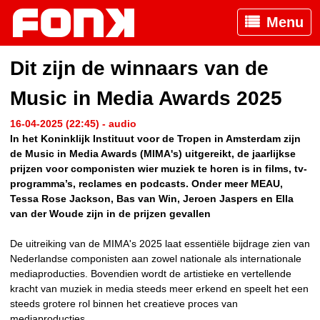
Menu
Dit zijn de winnaars van de
Music in Media Awards 2025
16-04-2025 (22:45) - audio
In het Koninklijk Instituut voor de Tropen in Amsterdam zijn
de Music in Media Awards (MIMA's) uitgereikt, de jaarlijkse
prijzen voor componisten wier muziek te horen is in films, tv-
programma’s, reclames en podcasts. Onder meer MEAU,
Tessa Rose Jackson, Bas van Win, Jeroen Jaspers en Ella
van der Woude zijn in de prijzen gevallen
De uitreiking van de MIMA's 2025 laat essentiële bijdrage zien van
Nederlandse componisten aan zowel nationale als internationale
mediaproducties. Bovendien wordt de artistieke en vertellende
kracht van muziek in media steeds meer erkend en speelt het een
steeds grotere rol binnen het creatieve proces van
mediaproducties.