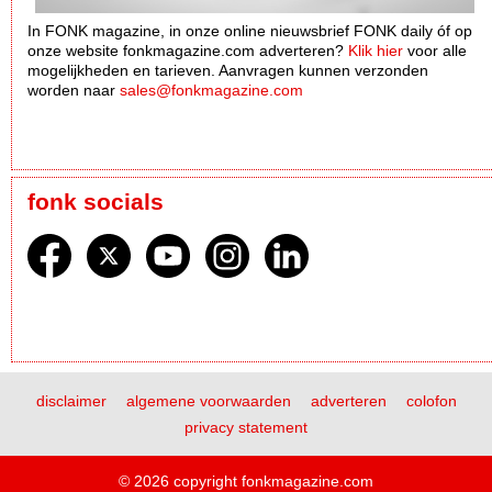
In FONK magazine, in onze online nieuwsbrief FONK daily óf op
onze website fonkmagazine.com adverteren?
Klik hier
voor alle
mogelijkheden en tarieven. Aanvragen kunnen verzonden
worden naar
sales@fonkmagazine.com
fonk socials
disclaimer
algemene voorwaarden
adverteren
colofon
privacy statement
© 2026 copyright fonkmagazine.com