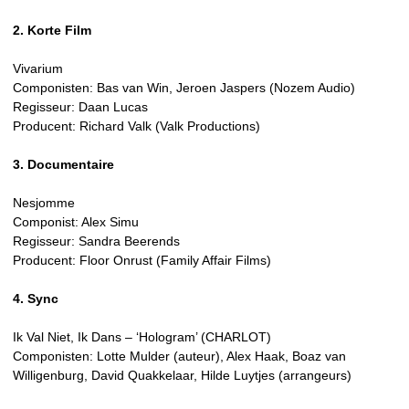
2. Korte Film
Vivarium
Componisten: Bas van Win, Jeroen Jaspers (Nozem Audio)
Regisseur: Daan Lucas
Producent: Richard Valk (Valk Productions)
3. Documentaire
Nesjomme
Componist: Alex Simu
Regisseur: Sandra Beerends
Producent: Floor Onrust (Family Affair Films)
4. Sync
Ik Val Niet, Ik Dans – ‘Hologram’ (CHARLOT)
Componisten: Lotte Mulder (auteur), Alex Haak, Boaz van
Willigenburg, David Quakkelaar, Hilde Luytjes (arrangeurs)