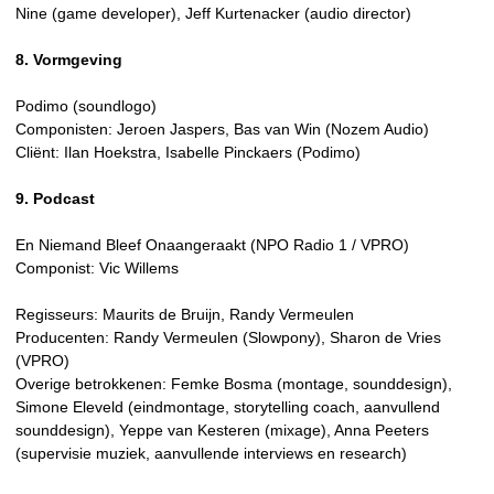
Nine (game developer), Jeff Kurtenacker (audio director)
8. Vormgeving
Podimo (soundlogo)
Componisten: Jeroen Jaspers, Bas van Win (Nozem Audio)
Cliënt: Ilan Hoekstra, Isabelle Pinckaers (Podimo)
9. Podcast
En Niemand Bleef Onaangeraakt (NPO Radio 1 / VPRO)
Componist: Vic Willems
Regisseurs: Maurits de Bruijn, Randy Vermeulen
Producenten: Randy Vermeulen (Slowpony), Sharon de Vries
(VPRO)
Overige betrokkenen: Femke Bosma (montage, sounddesign),
Simone Eleveld (eindmontage, storytelling coach, aanvullend
sounddesign), Yeppe van Kesteren (mixage), Anna Peeters
(supervisie muziek, aanvullende interviews en research)