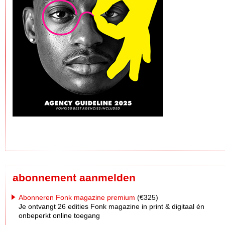
abonnement aanmelden
Abonneren Fonk magazine premium
(€325)
Je ontvangt 26 edities Fonk magazine in print & digitaal én
onbeperkt online toegang