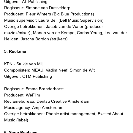
Uitgever: AT Publishing
Regisseur: Simone van Dusseldorp
Producent: Fleur Winters (Big Blue Productions)
Music supervisor: Laura Bell (Bell Music Supervision)
Overige betrokkenen: Jacob van de Water (producer
muziek/mixer), Manon van de Kempe, Carlos Yeung, Lea van der
Heijden, Jascha Bordon (strijkers)
5. Reclame
KPN - Stukje van Mij
Componisten: MEAU, Vadim Neef, Simon de Wit
Uitgever: CTM Publishing
Regisseur: Emma Branderhorst
Producent: WeFilm
Reclamebureau: Dentsu Creative Amsterdam
Music agency: Amp.Amsterdam
Overige betrokkenen: Phonic artist management, Excited About
Music (label)
6. Sync Reclame