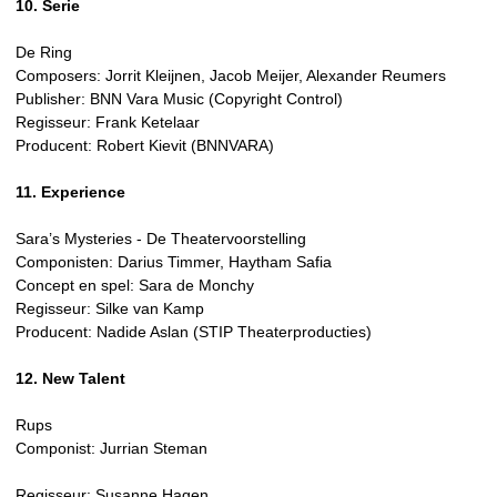
10. Serie
De Ring
Composers: Jorrit Kleijnen, Jacob Meijer, Alexander Reumers
Publisher: BNN Vara Music (Copyright Control)
Regisseur: Frank Ketelaar
Producent: Robert Kievit (BNNVARA)
11. Experience
Sara’s Mysteries - De Theatervoorstelling
Componisten: Darius Timmer, Haytham Safia
Concept en spel: Sara de Monchy
Regisseur: Silke van Kamp
Producent: Nadide Aslan (STIP Theaterproducties)
12. New Talent
Rups
Componist: Jurrian Steman
Regisseur: Susanne Hagen