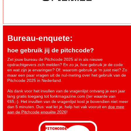
Bureau-enquete:
hoe gebruik jij de pitchcode?
Zet jouw bureau de Pitchcode 2025 al in als nieuwe
opdrachtgevers zich melden? En zo ja, hoe gebruik je de code
en wat zijn je ervaringen? Of: waarom gebruik je ‘m juist niet? Zo
maar een paar vragen uit de nul-meting over het gebruik van de
Pitchcode 2025 in Nederland.
Als dank voor het invullen van de vragenlijst ontvang je een jaar
lang gratis toegang tot fonkmagazine.com (ter waarde van
€65,-). Het invullen van de vragenlijst kost je bovendien niet meer
dan 5 minuten. Dus: wat let je, help het vak vooruit en
doe mee
aan de Pitchcode enquête 2026
!