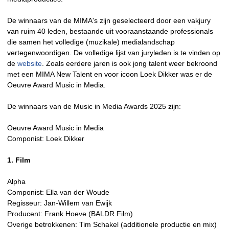
De winnaars van de MIMA's zijn geselecteerd door een vakjury
van ruim 40 leden, bestaande uit vooraanstaande professionals
die samen het volledige (muzikale) medialandschap
vertegenwoordigen. De volledige lijst van juryleden is te vinden op
de
website
. Zoals eerdere jaren is ook jong talent weer bekroond
met een MIMA New Talent en voor icoon Loek Dikker was er de
Oeuvre Award Music in Media.
De winnaars van de Music in Media Awards 2025 zijn:
Oeuvre Award Music in Media
Componist: Loek Dikker
1. Film
Alpha
Componist: Ella van der Woude
Regisseur: Jan-Willem van Ewijk
Producent: Frank Hoeve (BALDR Film)
Overige betrokkenen: Tim Schakel (additionele productie en mix)