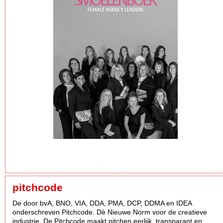
pitchcode
De door bvA, BNO, VIA, DDA, PMA, DCP, DDMA en IDEA
onderschreven Pitchcode. Dè Nieuwe Norm voor de creatieve
industrie. De Pitchcode maakt pitchen eerlijk, transparant en