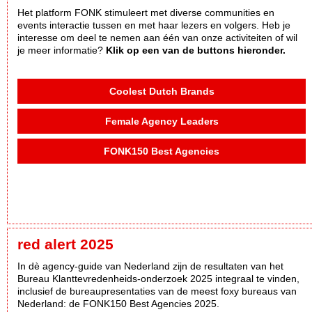
Het platform FONK stimuleert met diverse communities en
events interactie tussen en met haar lezers en volgers. Heb je
interesse om deel te nemen aan één van onze activiteiten of wil
je meer informatie?
Klik op een van de buttons hieronder.
Coolest Dutch Brands
Female Agency Leaders
FONK150 Best Agencies
red alert 2025
In dè agency-guide van Nederland zijn de resultaten van het
Bureau Klanttevredenheids-onderzoek 2025 integraal te vinden,
inclusief de bureaupresentaties van de meest foxy bureaus van
Nederland: de FONK150 Best Agencies 2025.