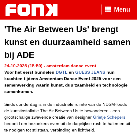
Menu
'The Air Between Us' brengt
kunst en duurzaamheid samen
bij ADE
24-10-2025 (15:50) - amsterdam dance event
Voor het eerst bundelen
DGTL
en
GUESS JEANS
hun
krachten tijdens Amsterdam Dance Event 2025 voor een
samenwerking waarin kunst, duurzaamheid en technologie
samenkomen.
Sinds donderdag is in de industriële ruimte van de NDSM-loods
de kunstinstallatie The Air Between Us te bewonderen - een
grootschalige zwevende creatie van designer
Grietje Schepers,
bedoeld om bezoekers even uit de dagelijkse rush te halen en uit
te nodigen tot stilstaan, verbinding en lichtheid.