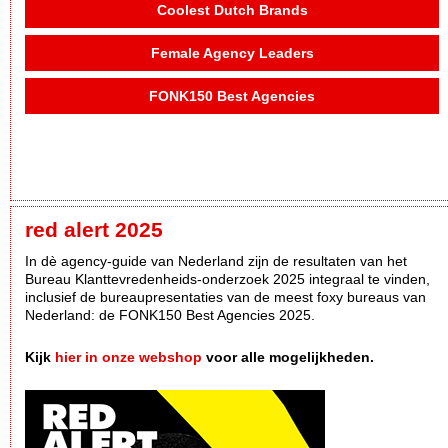
Coolest Dutch Brands
Female Agency Leaders
FONK150 Best Agencies
red alert 2025
In dè agency-guide van Nederland zijn de resultaten van het
Bureau Klanttevredenheids-onderzoek 2025 integraal te vinden,
inclusief de bureaupresentaties van de meest foxy bureaus van
Nederland: de FONK150 Best Agencies 2025.
Kijk
hier in onze webshop
voor alle mogelijkheden.