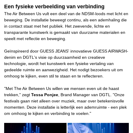
Een fysieke verbeelding van verbinding
The Air Between Us vult een deel van de NDSM-loods met licht en
beweging. De installatie beweegt continu, als een ademhaling die
in contact staat met het publiek. Het zwevende, lichte en
transparante kunstwerk is gemaakt van duurzame materialen en
speelt met reflectie en beweging.
Geïnspireerd door GUESS JEANS' innovatieve GUESS AIRWASH-
denim en DGTL's visie op duurzaamheid en creatieve
technologie, wordt het kunstwerk een fysieke vertaling van
gedeelde ruimte en aanwezigheid. Het nodigt bezoekers uit om
omhoog te kijken, even stil te staan en te reflecteren.
"Met The Air Between Us willen we mensen even uit de haast
trekken," zegt
Tessa Ponjee
, Brand Manager van DGTL. "Onze
festivals gaan niet alleen over muziek, maar over betekenisvolle
momenten. Deze installatie is letterlijk een ademruimte - een plek
om omhoog te kijken en verbinding te voelen."