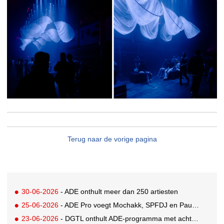
Terug naar de vorige pagina
30-06-2026
- ADE onthult meer dan 250 artiesten
25-06-2026
- ADE Pro voegt Mochakk, SPFDJ en Paul Hartnoll toe aan jubileum line-up
23-06-2026
- DGTL onthult ADE-programma met acht shows op twee locaties