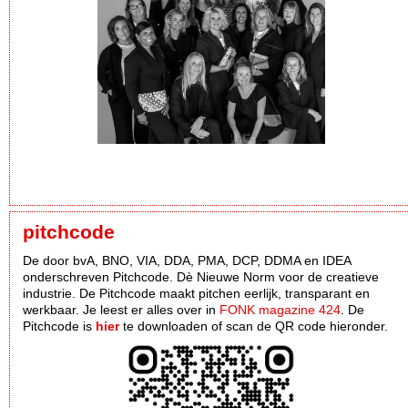
pitchcode
De door bvA, BNO, VIA, DDA, PMA, DCP, DDMA en IDEA
onderschreven Pitchcode. Dè Nieuwe Norm voor de creatieve
industrie. De Pitchcode maakt pitchen eerlijk, transparant en
werkbaar. Je leest er alles over in
FONK magazine 424
. De
Pitchcode is
hier
te downloaden of scan de QR code hieronder.