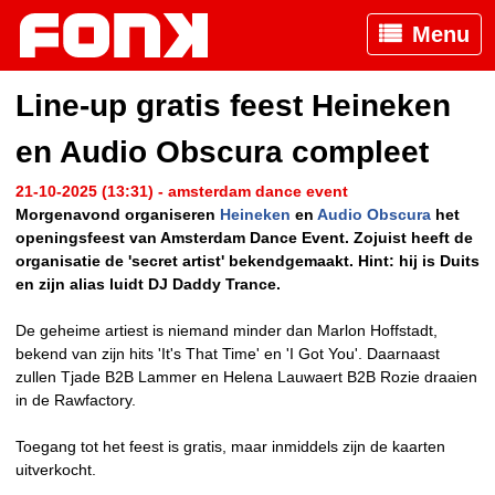
Menu
Line-up gratis feest Heineken
en Audio Obscura compleet
21-10-2025 (13:31) - amsterdam dance event
Morgenavond organiseren
Heineken
en
Audio Obscura
het
openingsfeest van Amsterdam Dance Event. Zojuist heeft de
organisatie de 'secret artist' bekendgemaakt. Hint: hij is Duits
en zijn alias luidt DJ Daddy Trance.
De geheime artiest is niemand minder dan Marlon Hoffstadt,
bekend van zijn hits 'It's That Time' en 'I Got You'. Daarnaast
zullen Tjade B2B Lammer en Helena Lauwaert B2B Rozie draaien
in de Rawfactory.
Toegang tot het feest is gratis, maar inmiddels zijn de kaarten
uitverkocht.