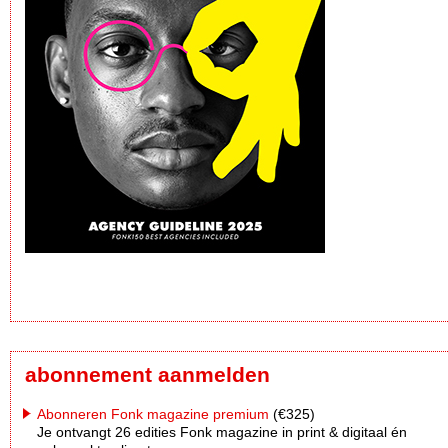
abonnement aanmelden
Abonneren Fonk magazine premium
(€325)
Je ontvangt 26 edities Fonk magazine in print & digitaal én