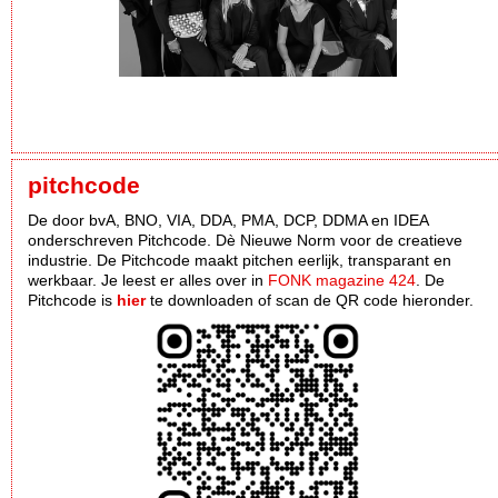
pitchcode
De door bvA, BNO, VIA, DDA, PMA, DCP, DDMA en IDEA
onderschreven Pitchcode. Dè Nieuwe Norm voor de creatieve
industrie. De Pitchcode maakt pitchen eerlijk, transparant en
werkbaar. Je leest er alles over in
FONK magazine 424
. De
Pitchcode is
hier
te downloaden of scan de QR code hieronder.