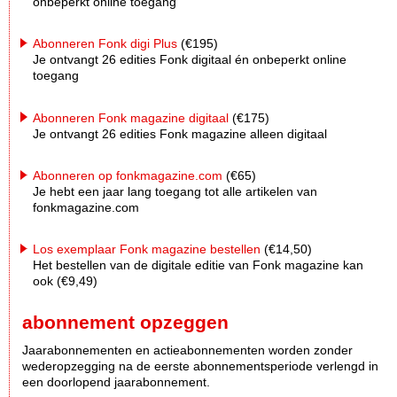
onbeperkt online toegang
Abonneren Fonk digi Plus
(€195)
Je ontvangt 26 edities Fonk digitaal én onbeperkt online
toegang
Abonneren Fonk magazine digitaal
(€175)
Je ontvangt 26 edities Fonk magazine alleen digitaal
Abonneren op fonkmagazine.com
(€65)
Je hebt een jaar lang toegang tot alle artikelen van
fonkmagazine.com
Los exemplaar Fonk magazine bestellen
(€14,50)
Het bestellen van de digitale editie van Fonk magazine kan
ook (€9,49)
abonnement opzeggen
Jaarabonnementen en actieabonnementen worden zonder
wederopzegging na de eerste abonnementsperiode verlengd in
een doorlopend jaarabonnement.