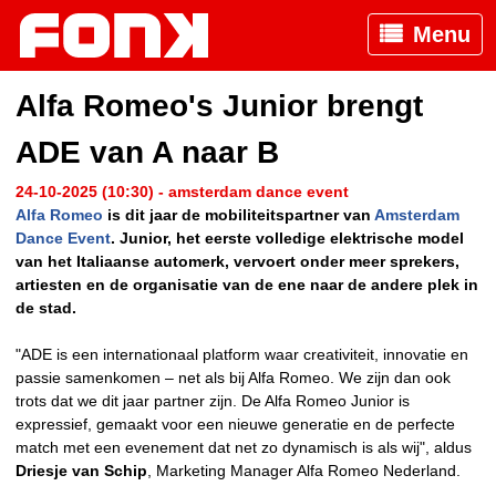
Menu
Alfa Romeo's Junior brengt
ADE van A naar B
24-10-2025 (10:30) - amsterdam dance event
Alfa Romeo
is dit jaar de mobiliteitspartner van
Amsterdam
Dance Event
. Junior, het eerste volledige elektrische model
van het Italiaanse automerk, vervoert onder meer sprekers,
artiesten en de organisatie van de ene naar de andere plek in
de stad.
"ADE is een internationaal platform waar creativiteit, innovatie en
passie samenkomen – net als bij Alfa Romeo. We zijn dan ook
trots dat we dit jaar partner zijn. De Alfa Romeo Junior is
expressief, gemaakt voor een nieuwe generatie en de perfecte
match met een evenement dat net zo dynamisch is als wij", aldus
Driesje van Schip
, Marketing Manager Alfa Romeo Nederland.