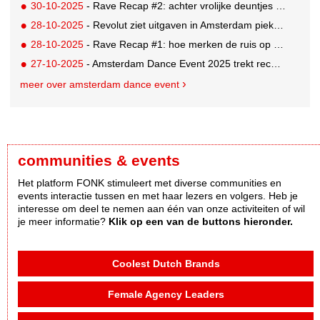
30-10-2025
- Rave Recap #2: achter vrolijke deuntjes schuilen serieuze woorden
28-10-2025
- Revolut ziet uitgaven in Amsterdam pieken tijdens ADE
28-10-2025
- Rave Recap #1: hoe merken de ruis op social media doorbreken
27-10-2025
- Amsterdam Dance Event 2025 trekt recordaantal bezoekers
meer over amsterdam dance event
communities & events
Het platform FONK stimuleert met diverse communities en
events interactie tussen en met haar lezers en volgers. Heb je
interesse om deel te nemen aan één van onze activiteiten of wil
je meer informatie?
Klik op een van de buttons hieronder.
Coolest Dutch Brands
Female Agency Leaders