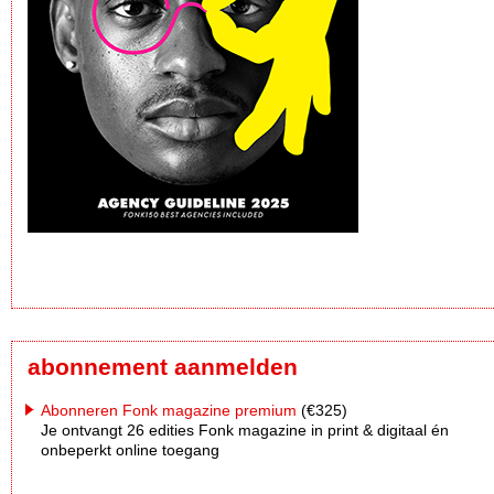
abonnement aanmelden
Abonneren Fonk magazine premium
(€325)
Je ontvangt 26 edities Fonk magazine in print & digitaal én
onbeperkt online toegang