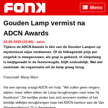
Menu
Gouden Lamp vermist na
ADCN Awards
22-05-2025 (15:00) - adcn
Tijdens de ADCN Awards is één van de Gouden Lampen op
mysterieuze wijze verdwenen. Of de felbegeerde prijs per
ongeluk is meegenomen, als grap is geleend, of simpelweg
is kwijtgeraakt in de feestvreugde, blijft onduidelijk. Wat wel
vaststaat: de organisatie wil de lamp graag terug.
Fotocredit: Marty Marn
Via een oproep vraagt ADCN om hulp: "We zullen geen vingers
wijzen, maar willen alleen de Lamp terugbrengen naar waar hij
thuishoort." De eerlijke vinder kan zich anoniem melden of het
beeldje stilletjes terugbrengen naar het ADCN-kantoor aan de Van
Slingelandtstraat 22 in Amsterdam.