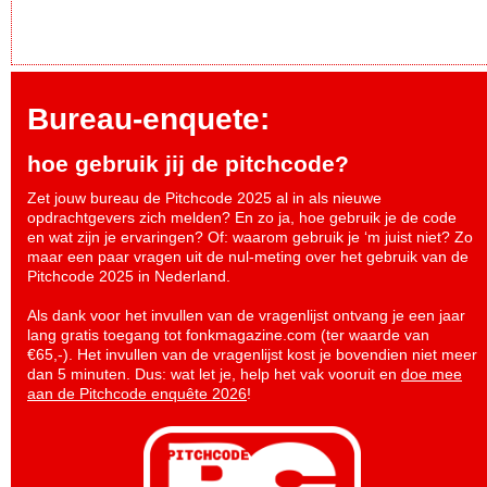
Bureau-enquete:
hoe gebruik jij de pitchcode?
Zet jouw bureau de Pitchcode 2025 al in als nieuwe
opdrachtgevers zich melden? En zo ja, hoe gebruik je de code
en wat zijn je ervaringen? Of: waarom gebruik je ‘m juist niet? Zo
maar een paar vragen uit de nul-meting over het gebruik van de
Pitchcode 2025 in Nederland.
Als dank voor het invullen van de vragenlijst ontvang je een jaar
lang gratis toegang tot fonkmagazine.com (ter waarde van
€65,-). Het invullen van de vragenlijst kost je bovendien niet meer
dan 5 minuten. Dus: wat let je, help het vak vooruit en
doe mee
aan de Pitchcode enquête 2026
!