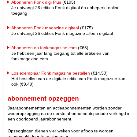
Abonneren Fonk digi Plus
(€195)
Je ontvangt 26 edities Fonk digitaal én onbeperkt online
toegang
Abonneren Fonk magazine digitaal
(€175)
Je ontvangt 26 edities Fonk magazine alleen digitaal
Abonneren op fonkmagazine.com
(€65)
Je hebt een jaar lang toegang tot alle artikelen van
fonkmagazine.com
Los exemplaar Fonk magazine bestellen
(€14,50)
Het bestellen van de digitale editie van Fonk magazine kan
ook (€9,49)
abonnement opzeggen
Jaarabonnementen en actieabonnementen worden zonder
wederopzegging na de eerste abonnementsperiode verlengd in
een doorlopend jaarabonnement.
Opzeggingen dienen vier weken voor afloop te worden
aangemeld door te mailen naar