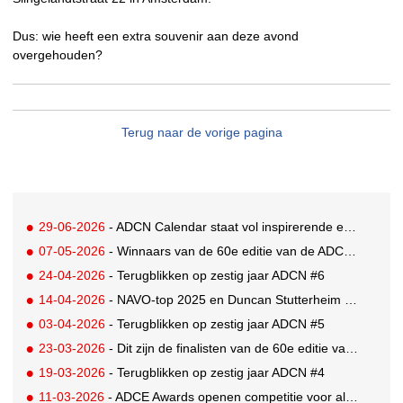
Dus: wie heeft een extra souvenir aan deze avond
overgehouden?
Terug naar de vorige pagina
29-06-2026
- ADCN Calendar staat vol inspirerende en informatieve evenementen
07-05-2026
- Winnaars van de 60e editie van de ADCN Awards bekend!
24-04-2026
- Terugblikken op zestig jaar ADCN #6
14-04-2026
- NAVO-top 2025 en Duncan Stutterheim vallen in de prijzen bij Gouden Giraffe Awards
03-04-2026
- Terugblikken op zestig jaar ADCN #5
23-03-2026
- Dit zijn de finalisten van de 60e editie van de ADCN Awards
19-03-2026
- Terugblikken op zestig jaar ADCN #4
11-03-2026
- ADCE Awards openen competitie voor alle inzendingen uit 34 Europese shows