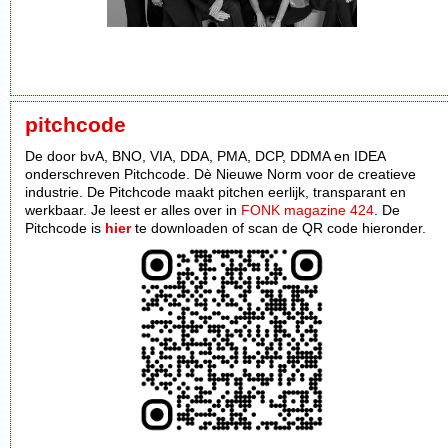
pitchcode
De door bvA, BNO, VIA, DDA, PMA, DCP, DDMA en IDEA
onderschreven Pitchcode. Dè Nieuwe Norm voor de creatieve
industrie. De Pitchcode maakt pitchen eerlijk, transparant en
werkbaar. Je leest er alles over in
FONK magazine 424
. De
Pitchcode is
hier
te downloaden of scan de QR code hieronder.