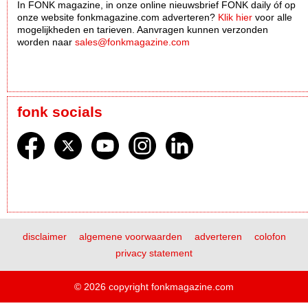
In FONK magazine, in onze online nieuwsbrief FONK daily óf op
onze website fonkmagazine.com adverteren?
Klik hier
voor alle
mogelijkheden en tarieven. Aanvragen kunnen verzonden
worden naar
sales@fonkmagazine.com
fonk socials
disclaimer
algemene voorwaarden
adverteren
colofon
privacy statement
© 2026 copyright fonkmagazine.com