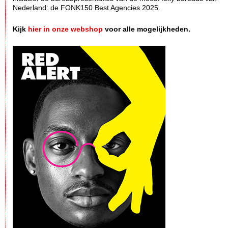
Nederland: de FONK150 Best Agencies 2025.
Kijk
hier in onze webshop
voor alle mogelijkheden.