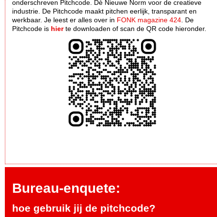
onderschreven Pitchcode. Dè Nieuwe Norm voor de creatieve
industrie. De Pitchcode maakt pitchen eerlijk, transparant en
werkbaar. Je leest er alles over in
FONK magazine 424
. De
Pitchcode is
hier
te downloaden of scan de QR code hieronder.
Bureau-enquete:
hoe gebruik jij de pitchcode?