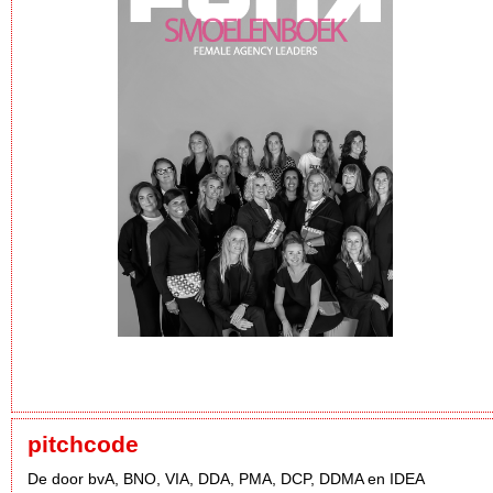
pitchcode
De door bvA, BNO, VIA, DDA, PMA, DCP, DDMA en IDEA