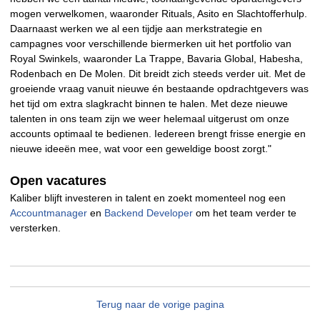
mogen verwelkomen, waaronder Rituals, Asito en Slachtofferhulp.
Daarnaast werken we al een tijdje aan merkstrategie en
campagnes voor verschillende biermerken uit het portfolio van
Royal Swinkels, waaronder La Trappe, Bavaria Global, Habesha,
Rodenbach en De Molen. Dit breidt zich steeds verder uit. Met de
groeiende vraag vanuit nieuwe én bestaande opdrachtgevers was
het tijd om extra slagkracht binnen te halen.
Met deze nieuwe
talenten in ons team zijn we weer helemaal uitgerust om onze
accounts optimaal te bedienen. Iedereen brengt frisse energie en
nieuwe ideeën mee, wat voor een geweldige boost zorgt."
Open vacatures
Kaliber blijft investeren in talent en zoekt momenteel nog een
Accountmanager
en
Backend Developer
om het team verder te
versterken.
Terug naar de vorige pagina