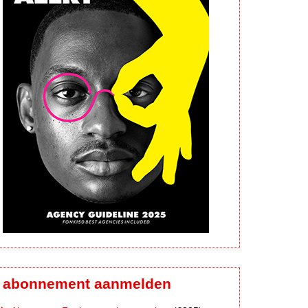
abonnement aanmelden