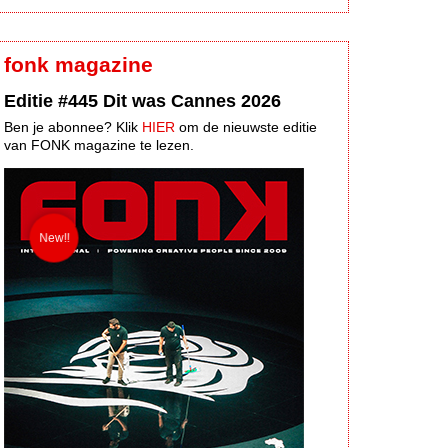
fonk magazine
Editie #445 Dit was Cannes 2026
Ben je abonnee? Klik
HIER
om de nieuwste editie
van FONK magazine te lezen.