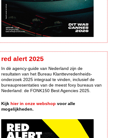
red alert 2025
In dè agency-guide van Nederland zijn de
resultaten van het Bureau Klanttevredenheids-
onderzoek 2025 integraal te vinden, inclusief de
bureaupresentaties van de meest foxy bureaus van
Nederland: de FONK150 Best Agencies 2025.
Kijk
hier in onze webshop
voor alle
mogelijkheden.