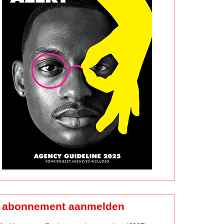
abonnement aanmelden