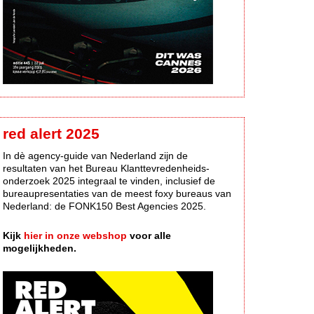
red alert 2025
In dè agency-guide van Nederland zijn de
resultaten van het Bureau Klanttevredenheids-
onderzoek 2025 integraal te vinden, inclusief de
bureaupresentaties van de meest foxy bureaus van
Nederland: de FONK150 Best Agencies 2025.
Kijk
hier in onze webshop
voor alle
mogelijkheden.