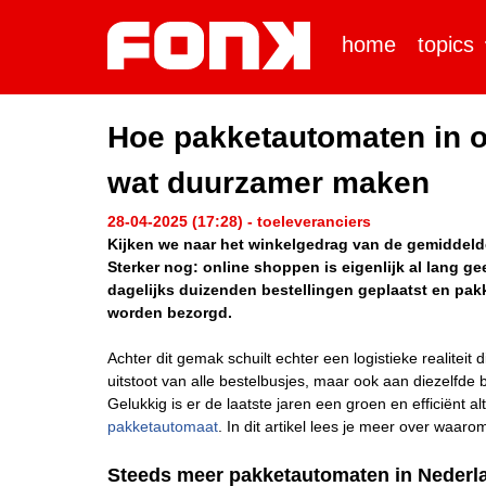
home
topics
Hoe pakketautomaten in o
wat duurzamer maken
28-04-2025 (17:28) - toeleveranciers
Kijken we naar het winkelgedrag van de gemiddelde
Sterker nog: online shoppen is eigenlijk al lang g
dagelijks duizenden bestellingen geplaatst en pakke
worden bezorgd.
Achter dit gemak schuilt echter een logistieke realitei
uitstoot van alle bestelbusjes, maar ook aan diezelfde
Gelukkig is er de laatste jaren een groen en efficiënt
pakketautomaat
. In dit artikel lees je meer over waa
Steeds meer pakketautomaten in Nederla