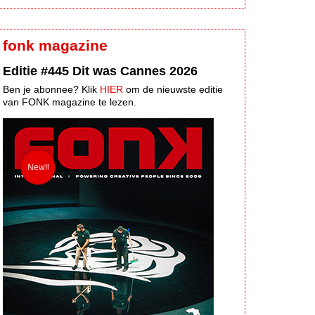
fonk magazine
Editie #445 Dit was Cannes 2026
Ben je abonnee? Klik
HIER
om de nieuwste editie
van FONK magazine te lezen.