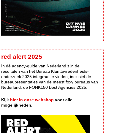
red alert 2025
In dè agency-guide van Nederland zijn de
resultaten van het Bureau Klanttevredenheids-
onderzoek 2025 integraal te vinden, inclusief de
bureaupresentaties van de meest foxy bureaus van
Nederland: de FONK150 Best Agencies 2025.
Kijk
hier in onze webshop
voor alle
mogelijkheden.