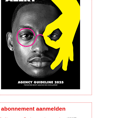
abonnement aanmelden