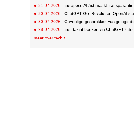
31-07-2026
- Europese AI Act maakt transparantie
30-07-2026
- ChatGPT Go: Revolut en OpenAI sta
30-07-2026
- Gevoelige gesprekken vastgelegd door A
28-07-2026
- Een taxirit boeken via ChatGPT? Bol
meer over tech