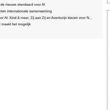
 de nieuwe standaard voor AI
rten internationale samenwerking
I: Kind & meer, Zij aan Zij en Aventurijn kiezen voor Notizy
t maakt het mogelijk