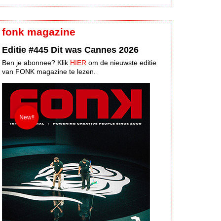
fonk magazine
Editie #445 Dit was Cannes 2026
Ben je abonnee? Klik
HIER
om de nieuwste editie
van FONK magazine te lezen.