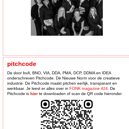
pitchcode
De door bvA, BNO, VIA, DDA, PMA, DCP, DDMA en IDEA
onderschreven Pitchcode. Dè Nieuwe Norm voor de creatieve
industrie. De Pitchcode maakt pitchen eerlijk, transparant en
werkbaar. Je leest er alles over in
FONK magazine 424
. De
Pitchcode is
hier
te downloaden of scan de QR code hieronder.