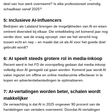
deel van hun werk overneemt? Is elke professioneel oneindig
schaalbaar vanaf 2025?
5: Inclusieve AI-influencers
Bedrijven als Lalaland brengen de mogelijkheden van AI en eisen
omtrent diversiteit bij elkaar. Die ontwikkeling zet komend jaar nog
verder door, wat de vraag oproept: zien we het verschil nog
tussen echt en nep – en maakt dat uit als AI voor het goede doel
gebruikt wordt?
6: AI speelt steeds grotere rol in media-inkoop
Recent werd in het FD de voorspelling gedaan dat media-inkoop
volledig door AI geregeld zal gaan worden. Komend jaar wordt AI
vaker ingezet om offline en online mediaruimte effectiever in te
kopen en advertentiebestedingen te optimaliseren.
7: AI-vertalingen worden beter, schalen wordt
makkelijker
De verwachting is dat AI in 2025 ongeveer 90 procent van de
handelingen van vertalers overneemt. Doordat AI-vertalingen