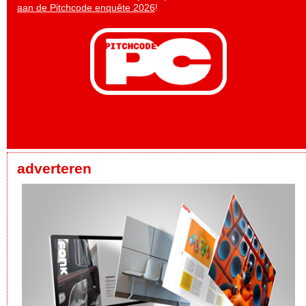
aan de Pitchcode enquête 2026
!
adverteren