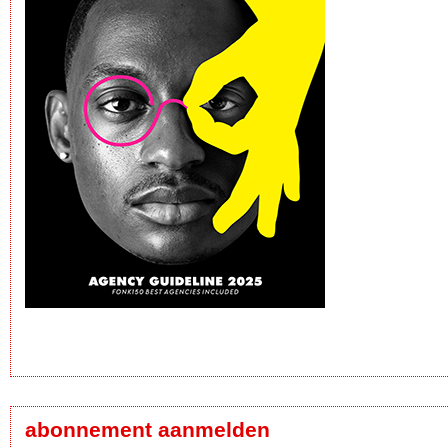
abonnement aanmelden