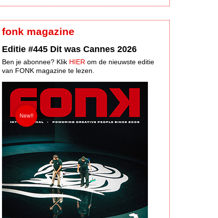
fonk magazine
Editie #445 Dit was Cannes 2026
Ben je abonnee? Klik
HIER
om de nieuwste editie
van FONK magazine te lezen.