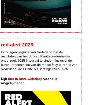
red alert 2025
In dè agency-guide van Nederland zijn de
resultaten van het Bureau Klanttevredenheids-
onderzoek 2025 integraal te vinden, inclusief de
bureaupresentaties van de meest foxy bureaus van
Nederland: de FONK150 Best Agencies 2025.
Kijk
hier in onze webshop
voor alle
mogelijkheden.