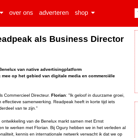
over ons
adverteren
shop
eadpeak als Business Director
Benelux van native advertisingplatform
ng mee op het gebied van digitale media en commerciële
 als Commercieel Directeur.
Florian
: "Ik geloof in duurzame groei,
 effectieve samenwerking. Readpeak heeft in korte tijd iets
erdeel van te zijn."
ere ontwikkeling van de Benelux markt samen met Ernst
men te werken met Florian. Bij Ogury hebben we in het verleden al
naliteit, kennis en internationale netwerk verwacht ik dat we op