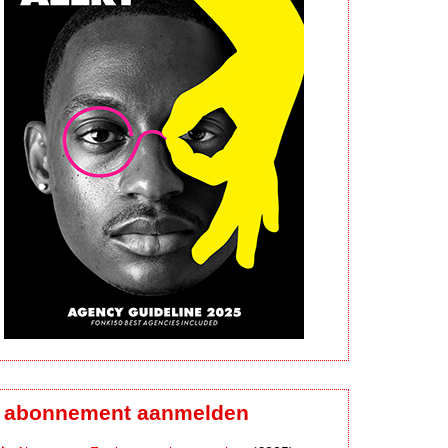
abonnement aanmelden