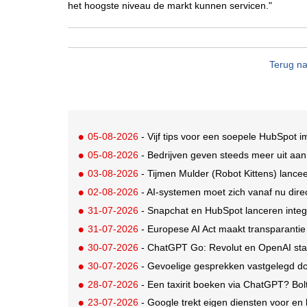
het hoogste niveau de markt kunnen servicen."
Terug na
05-08-2026
- Vijf tips voor een soepele HubSpot 
05-08-2026
- Bedrijven geven steeds meer uit aan A
03-08-2026
- Tijmen Mulder (Robot Kittens) lanceer
02-08-2026
- AI-systemen moet zich vanaf nu di
31-07-2026
- Snapchat en HubSpot lanceren integ
31-07-2026
- Europese AI Act maakt transparantie
30-07-2026
- ChatGPT Go: Revolut en OpenAI sta
30-07-2026
- Gevoelige gesprekken vastgelegd door A
28-07-2026
- Een taxirit boeken via ChatGPT? Bol
23-07-2026
- Google trekt eigen diensten voor en 