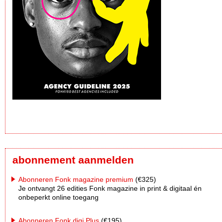
abonnement aanmelden
Abonneren Fonk magazine premium
(€325)
Je ontvangt 26 edities Fonk magazine in print & digitaal én
onbeperkt online toegang
Abonneren Fonk digi Plus
(€195)