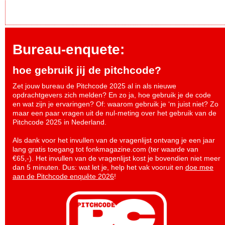
Bureau-enquete:
hoe gebruik jij de pitchcode?
Zet jouw bureau de Pitchcode 2025 al in als nieuwe
opdrachtgevers zich melden? En zo ja, hoe gebruik je de code
en wat zijn je ervaringen? Of: waarom gebruik je ‘m juist niet? Zo
maar een paar vragen uit de nul-meting over het gebruik van de
Pitchcode 2025 in Nederland.
Als dank voor het invullen van de vragenlijst ontvang je een jaar
lang gratis toegang tot fonkmagazine.com (ter waarde van
€65,-). Het invullen van de vragenlijst kost je bovendien niet meer
dan 5 minuten. Dus: wat let je, help het vak vooruit en
doe mee
aan de Pitchcode enquête 2026
!