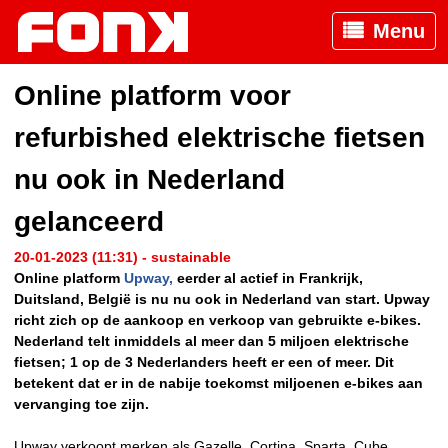
Menu
Online platform voor
refurbished elektrische fietsen
nu ook in Nederland
gelanceerd
20-01-2023 (11:31) - sustainable
Online platform
Upway,
eerder al actief in Frankrijk,
Duitsland, België is nu nu ook in Nederland van start. Upway
richt zich op de aankoop en verkoop van gebruikte e-bikes.
Nederland telt inmiddels al meer dan 5 miljoen elektrische
fietsen; 1 op de 3 Nederlanders heeft er een of meer. Dit
betekent dat er in de nabije toekomst miljoenen e-bikes aan
vervanging toe zijn.
Upway verkoopt merken als Gazelle, Cortina, Sparta, Cube,