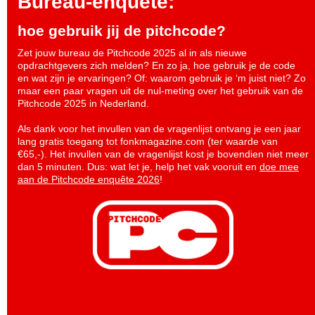
Bureau-enquete:
hoe gebruik jij de pitchcode?
Zet jouw bureau de Pitchcode 2025 al in als nieuwe
opdrachtgevers zich melden? En zo ja, hoe gebruik je de code
en wat zijn je ervaringen? Of: waarom gebruik je ‘m juist niet? Zo
maar een paar vragen uit de nul-meting over het gebruik van de
Pitchcode 2025 in Nederland.
Als dank voor het invullen van de vragenlijst ontvang je een jaar
lang gratis toegang tot fonkmagazine.com (ter waarde van
€65,-). Het invullen van de vragenlijst kost je bovendien niet meer
dan 5 minuten. Dus: wat let je, help het vak vooruit en
doe mee
aan de Pitchcode enquête 2026
!