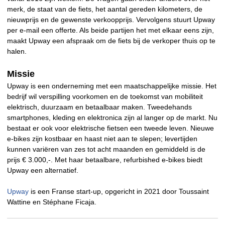
merk, de staat van de fiets, het aantal gereden kilometers, de
nieuwprijs en de gewenste verkoopprijs. Vervolgens stuurt Upway
per e-mail een offerte. Als beide partijen het met elkaar eens zijn,
maakt Upway een afspraak om de fiets bij de verkoper thuis op te
halen.
Missie
Upway is een onderneming met een maatschappelijke missie. Het
bedrijf wil verspilling voorkomen en de toekomst van mobiliteit
elektrisch, duurzaam en betaalbaar maken. Tweedehands
smartphones, kleding en elektronica zijn al langer op de markt. Nu
bestaat er ook voor elektrische fietsen een tweede leven. Nieuwe
e-bikes zijn kostbaar en haast niet aan te slepen; levertijden
kunnen variëren van zes tot acht maanden en gemiddeld is de
prijs € 3.000,-. Met haar betaalbare, refurbished e-bikes biedt
Upway een alternatief.
Upway
is een Franse start-up, opgericht in 2021 door Toussaint
Wattine en Stéphane Ficaja.