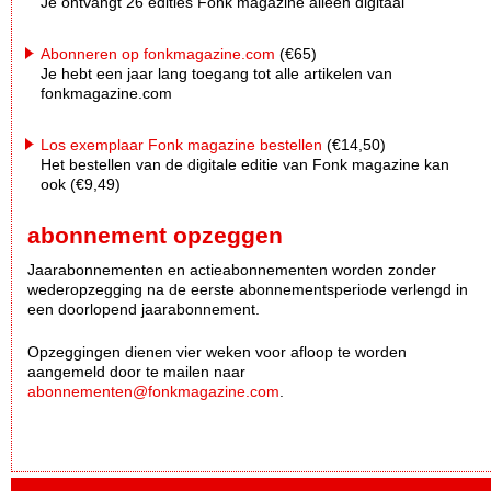
Je ontvangt 26 edities Fonk magazine alleen digitaal
Abonneren op fonkmagazine.com
(€65)
Je hebt een jaar lang toegang tot alle artikelen van
fonkmagazine.com
Los exemplaar Fonk magazine bestellen
(€14,50)
Het bestellen van de digitale editie van Fonk magazine kan
ook (€9,49)
abonnement opzeggen
Jaarabonnementen en actieabonnementen worden zonder
wederopzegging na de eerste abonnementsperiode verlengd in
een doorlopend jaarabonnement.
Opzeggingen dienen vier weken voor afloop te worden
aangemeld door te mailen naar
abonnementen@fonkmagazine.com
.