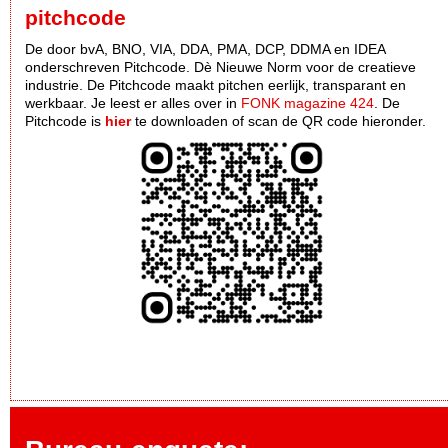
pitchcode
De door bvA, BNO, VIA, DDA, PMA, DCP, DDMA en IDEA
onderschreven Pitchcode. Dè Nieuwe Norm voor de creatieve
industrie. De Pitchcode maakt pitchen eerlijk, transparant en
werkbaar. Je leest er alles over in
FONK magazine 424
. De
Pitchcode is
hier
te downloaden of scan de QR code hieronder.