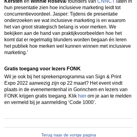
Kersten
en
Winnie
Roseva
l founders van
CNNCT
laten in
hun presentatie zien hoe inclusieve marketing leidt tot
concurrentievoordeel. Jasper: Tijdens de presentatie
onderzoeken we wat inclusieve marketing is en waarom
het van groot strategisch belang is voor merken. We
bekijken aan de hand van praktijkvoorbeelden hoe het
komt dat er regelmatig blunders worden begaan én leren
het publiek hoe merken wel kunnen winnen met inclusieve
marketing.’
Gratis toegang voor lezers FONK
Wil je ook bij het sprekersprogramma van Sign & Print
Expo 2022 aanwezig zijn op 22 maart? Het event vindt
plaats in de evenementenhal in Gorinchem en lezers van
FONK krijgen gratis toegang. Klik
hier
om je aan te melden
en vermeld bij je aanmelding ‘Code 1000’.
Terug naar de vorige pagina