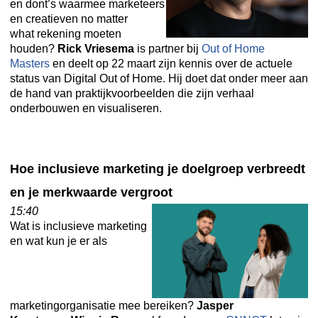
en dont’s waarmee marketeers
en creatieven
no matter
what
rekening moeten
houden?
Rick Vriesema
is partner bij
Out of Home
Masters
en deelt op 22 maart zijn kennis over de actuele
status van Digital Out of Home. Hij doet dat onder meer aan
de hand van praktijkvoorbeelden die zijn verhaal
onderbouwen en visualiseren.
Hoe inclusieve marketing je doelgroep verbreedt
en je merkwaarde vergroot
15:40
Wat is inclusieve marketing
en wat kun je er als
marketingorganisatie mee bereiken?
Jasper