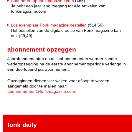
Abonneren op fonkmagazine.com
(€65)
Je hebt een jaar lang toegang tot alle artikelen van
fonkmagazine.com
Los exemplaar Fonk magazine bestellen
(€14,50)
Het bestellen van de digitale editie van Fonk magazine kan
ook (€9,49)
abonnement opzeggen
Jaarabonnementen en actieabonnementen worden zonder
wederopzegging na de eerste abonnementsperiode verlengd in
een doorlopend jaarabonnement.
Opzeggingen dienen vier weken voor afloop te worden
aangemeld door te mailen naar
abonnementen@fonkmagazine.com
.
fonk daily