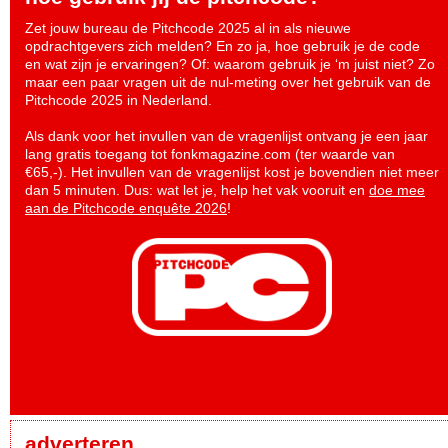
Zet jouw bureau de Pitchcode 2025 al in als nieuwe
opdrachtgevers zich melden? En zo ja, hoe gebruik je de code
en wat zijn je ervaringen? Of: waarom gebruik je ‘m juist niet? Zo
maar een paar vragen uit de nul-meting over het gebruik van de
Pitchcode 2025 in Nederland.
Als dank voor het invullen van de vragenlijst ontvang je een jaar
lang gratis toegang tot fonkmagazine.com (ter waarde van
€65,-). Het invullen van de vragenlijst kost je bovendien niet meer
dan 5 minuten. Dus: wat let je, help het vak vooruit en
doe mee
aan de Pitchcode enquête 2026
!
adverteren