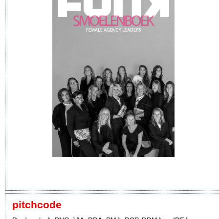
pitchcode