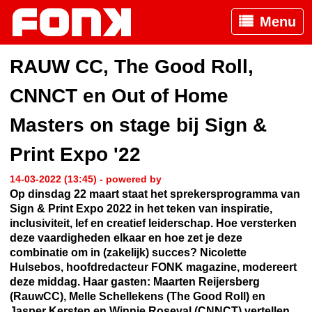
Menu
RAUW CC, The Good Roll,
CNNCT en Out of Home
Masters on stage bij Sign &
Print Expo '22
14-03-2022 (13:45) - powered by
Op dinsdag 22 maart staat het sprekersprogramma van
Sign & Print Expo 2022 in het teken van inspiratie,
inclusiviteit, lef en creatief leiderschap. Hoe versterken
deze vaardigheden elkaar en hoe zet je deze
combinatie om in (zakelijk) succes? Nicolette
Hulsebos, hoofdredacteur FONK magazine, modereert
deze middag. Haar gasten: Maarten Reijersberg
(RauwCC), Melle Schellekens (The Good Roll) en
Jasper Kersten en Winnie Roseval (CNNCT) vertellen