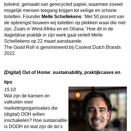
toiletrol, gemaakt van gerecycled papier, waarmee zoveel
mogelijk mensen toegang krijgen tot veilige en schone
toiletten. Founder
Melle Schellekens
: ‘Met 50 procent van
de opbrengst bouwen wij toiletten op plekken waar die niet
zijn. Zoals in West-Afrika en en Ghana.’ Hoe dit in de
dagelijkse praktijk in zijn werk gaat vertelt Melle
Schellekens op 22 maart aanstaande.
The Good Roll is genomineerd bij Coolest Dutch Brands
2022.
(Digital) Out of Home: sustainability, praktijkcases en
tips
15:10
Wat zijn de kansen en
valkuilen voor
marketingorganisaties die
(digital) OOH willen
inschakelen? Hoe sustainable
is DOOH en wat zijn de do’s