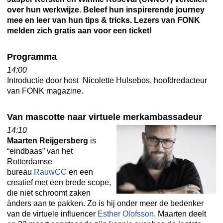
over hun werkwijze. Beleef hun inspirerende journey
mee en leer van hun tips & tricks. Lezers van FONK
melden zich gratis aan voor een ticket!
Programma
14:00
Introductie door host Nicolette Hulsebos, hoofdredacteur
van FONK magazine.
Van mascotte naar virtuele merkambassadeur
14:10
Maarten Reijgersberg
is
“eindbaas” van het
Rotterdamse
bureau
RauwCC
en een
creatief met een brede scope,
die niet schroomt zaken
ànders aan te pakken. Zo is hij onder meer de bedenker
van de virtuele influencer
Esther Olofsson
. Maarten deelt