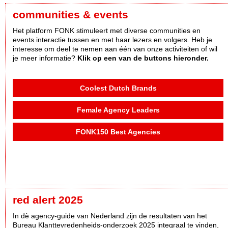
communities & events
Het platform FONK stimuleert met diverse communities en
events interactie tussen en met haar lezers en volgers. Heb je
interesse om deel te nemen aan één van onze activiteiten of wil
je meer informatie?
Klik op een van de buttons hieronder.
Coolest Dutch Brands
Female Agency Leaders
FONK150 Best Agencies
red alert 2025
In dè agency-guide van Nederland zijn de resultaten van het
Bureau Klanttevredenheids-onderzoek 2025 integraal te vinden,