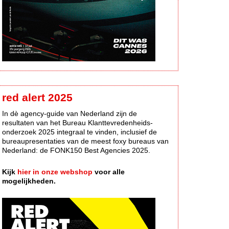
red alert 2025
In dè agency-guide van Nederland zijn de
resultaten van het Bureau Klanttevredenheids-
onderzoek 2025 integraal te vinden, inclusief de
bureaupresentaties van de meest foxy bureaus van
Nederland: de FONK150 Best Agencies 2025.
Kijk
hier in onze webshop
voor alle
mogelijkheden.