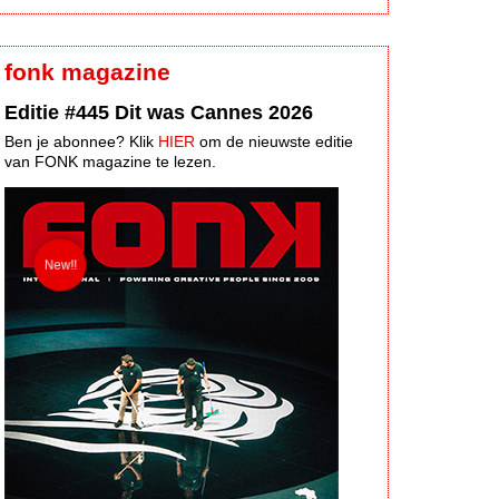
fonk magazine
Editie #445 Dit was Cannes 2026
Ben je abonnee? Klik
HIER
om de nieuwste editie
van FONK magazine te lezen.