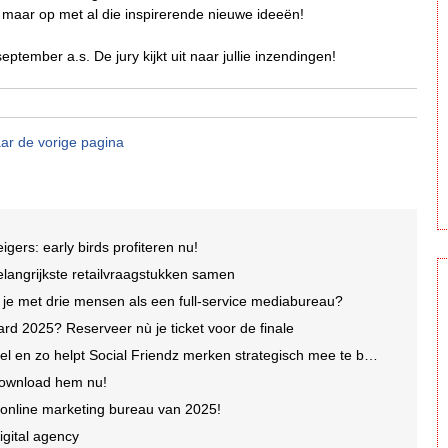
 maar op met al die inspirerende nieuwe ideeën!
eptember a.s. De jury kijkt uit naar jullie inzendingen!
ar de vorige pagina
ers: early birds profiteren nu!
elangrijkste retailvraagstukken samen
je met drie mensen als een full-service mediabureau?
rd 2025? Reserveer nù je ticket voor de finale
 en zo helpt Social Friendz merken strategisch mee te bewegen
download hem nu!
online marketing bureau van 2025!
igital agency