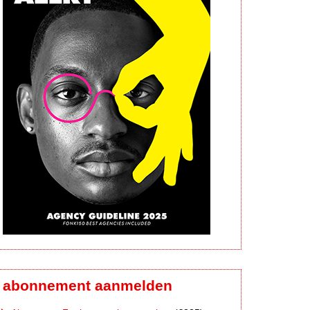
abonnement aanmelden