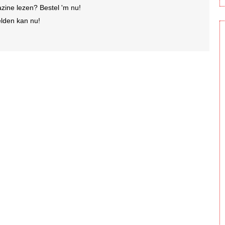
ine lezen? Bestel 'm nu!
lden kan nu!