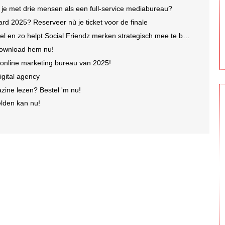
je met drie mensen als een full-service mediabureau?
rd 2025? Reserveer nù je ticket voor de finale
 en zo helpt Social Friendz merken strategisch mee te bewegen
download hem nu!
online marketing bureau van 2025!
igital agency
ine lezen? Bestel 'm nu!
lden kan nu!