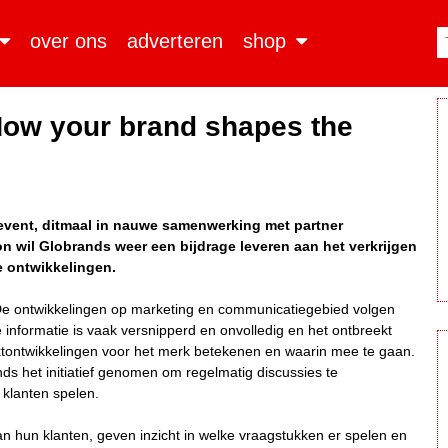
over ons
adverteren
shop
'How your brand shapes the
event, ditmaal in nauwe samenwerking met partner
n wil Globrands weer een bijdrage leveren aan het verkrijgen
e ontwikkelingen.
De ontwikkelingen op marketing en communicatiegebied volgen
e informatie is vaak versnipperd en onvolledig en het ontbreekt
tontwikkelingen voor het merk betekenen en waarin mee te gaan.
s het initiatief genomen om regelmatig discussies te
 klanten spelen.
 van hun klanten, geven inzicht in welke vraagstukken er spelen en