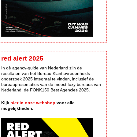
red alert 2025
In dè agency-guide van Nederland zijn de
resultaten van het Bureau Klanttevredenheids-
onderzoek 2025 integraal te vinden, inclusief de
bureaupresentaties van de meest foxy bureaus van
Nederland: de FONK150 Best Agencies 2025.
Kijk
hier in onze webshop
voor alle
mogelijkheden.