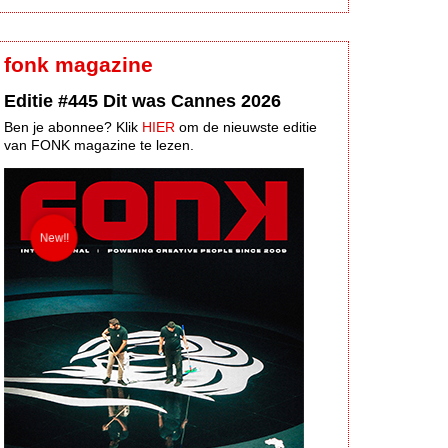
fonk magazine
Editie #445 Dit was Cannes 2026
Ben je abonnee? Klik
HIER
om de nieuwste editie
van FONK magazine te lezen.