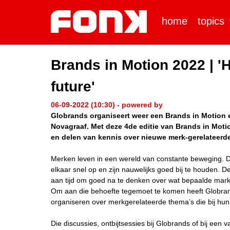
home
topics
Brands in Motion 2022 | 
future'
06-09-2022 (10:30) - powered by
Globrands organiseert weer een Brands in Motion 
Novagraaf. Met deze 4de editie van Brands in Motio
en delen van kennis over nieuwe merk-gerelateerd
Merken leven in een wereld van constante beweging. 
elkaar snel op en zijn nauwelijks goed bij te houden. D
aan tijd om goed na te denken over wat bepaalde mark
Om aan die behoefte tegemoet te komen heeft Globrand
organiseren over merkgerelateerde thema’s die bij hun
Die discussies, ontbijtsessies bij Globrands of bij een