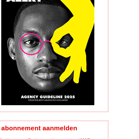
abonnement aanmelden