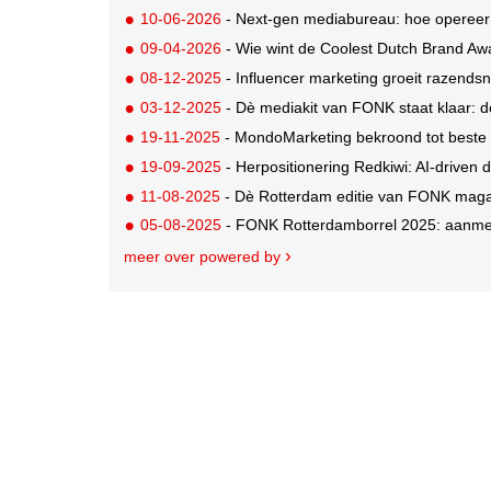
10-06-2026
- Next-gen mediabureau: hoe opereer 
09-04-2026
- Wie wint de Coolest Dutch Brand Awa
08-12-2025
- Influencer marketing groeit razendsnel
03-12-2025
- Dè mediakit van FONK staat klaar: 
19-11-2025
- MondoMarketing bekroond tot beste 
19-09-2025
- Herpositionering Redkiwi: AI-driven d
11-08-2025
- Dè Rotterdam editie van FONK magaz
05-08-2025
- FONK Rotterdamborrel 2025: aanme
meer over powered by