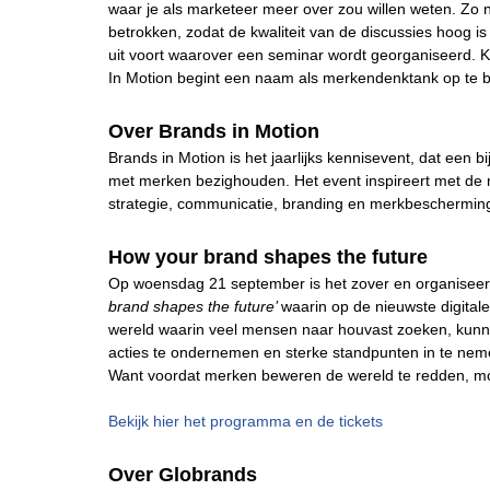
waar je als marketeer meer over zou willen weten. Zo n
betrokken, zodat de kwaliteit van de discussies hoog i
uit voort waarover een seminar wordt georganiseerd. 
In Motion begint een naam als merkendenktank op te 
Over Brands in Motion
Brands in Motion is het jaarlijks kennisevent, dat een b
met merken bezighouden. Het event inspireert met de 
strategie, communicatie, branding en merkbeschermi
How your brand shapes the future
Op woensdag 21 september is het zover en organiseert
brand shapes the future’
waarin op de nieuwste digital
wereld waarin veel mensen naar houvast zoeken, kun
acties te ondernemen en sterke standpunten in te nemen
Want voordat merken beweren de wereld te redden, moet
Bekijk hier het programma en de tickets
Over Globrands