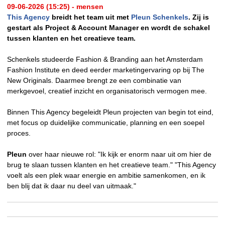
09-06-2026 (15:25) - mensen
This Agency
breidt het team uit met
Pleun Schenkels
. Zij is
gestart als Project & Account Manager en wordt de schakel
tussen klanten en het creatieve team.
Schenkels studeerde Fashion & Branding aan het Amsterdam
Fashion Institute en deed eerder marketingervaring op bij The
New Originals. Daarmee brengt ze een combinatie van
merkgevoel, creatief inzicht en organisatorisch vermogen mee.
Binnen This Agency begeleidt Pleun projecten van begin tot eind,
met focus op duidelijke communicatie, planning en een soepel
proces.
Pleun
over haar nieuwe rol: "Ik kijk er enorm naar uit om hier de
brug te slaan tussen klanten en het creatieve team." "This Agency
voelt als een plek waar energie en ambitie samenkomen, en ik
ben blij dat ik daar nu deel van uitmaak."