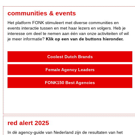
communities & events
Het platform FONK stimuleert met diverse communities en
events interactie tussen en met haar lezers en volgers. Heb je
interesse om deel te nemen aan één van onze activiteiten of wil
je meer informatie?
Klik op een van de buttons hieronder.
Coolest Dutch Brands
Female Agency Leaders
FONK150 Best Agencies
red alert 2025
In dè agency-guide van Nederland zijn de resultaten van het