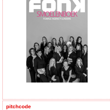
pitchcode