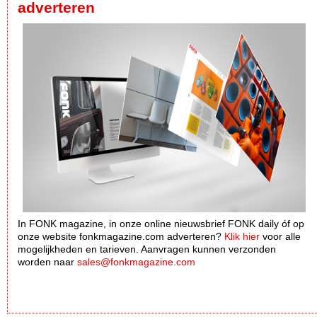
adverteren
In FONK magazine, in onze online nieuwsbrief FONK daily óf op
onze website fonkmagazine.com adverteren?
Klik hier
voor alle
mogelijkheden en tarieven. Aanvragen kunnen verzonden
worden naar
sales@fonkmagazine.com