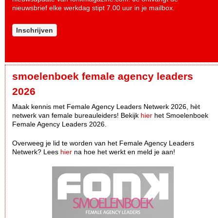
nieuwsbrief elke werkdag stipt 7.00 uur in je mailbox.
Inschrijven
smoelenboek female agency leaders
2026
Maak kennis met Female Agency Leaders Netwerk 2026, hèt
netwerk van female bureauleiders! Bekijk
hier
het Smoelenboek
Female Agency Leaders 2026.
Overweeg je lid te worden van het Female Agency Leaders
Netwerk? Lees
hier
na hoe het werkt en meld je aan!