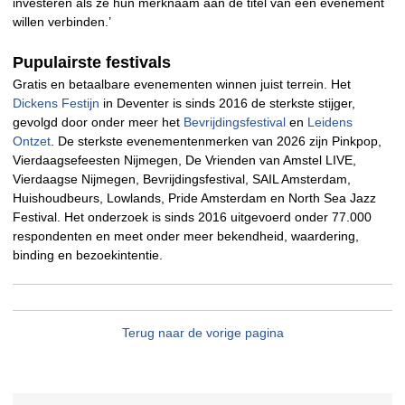
investeren als ze hun merknaam aan de titel van een evenement
willen verbinden.’
Pupulairste festivals
Gratis en betaalbare evenementen winnen juist terrein. Het
Dickens Festijn
in Deventer is sinds 2016 de sterkste stijger,
gevolgd door onder meer het
Bevrijdingsfestival
en
Leidens
Ontzet
. De sterkste evenementenmerken van 2026 zijn Pinkpop,
Vierdaagsefeesten Nijmegen, De Vrienden van Amstel LIVE,
Vierdaagse Nijmegen, Bevrijdingsfestival, SAIL Amsterdam,
Huishoudbeurs, Lowlands, Pride Amsterdam en North Sea Jazz
Festival. Het onderzoek is sinds 2016 uitgevoerd onder 77.000
respondenten en meet onder meer bekendheid, waardering,
binding en bezoekintentie.
Terug naar de vorige pagina