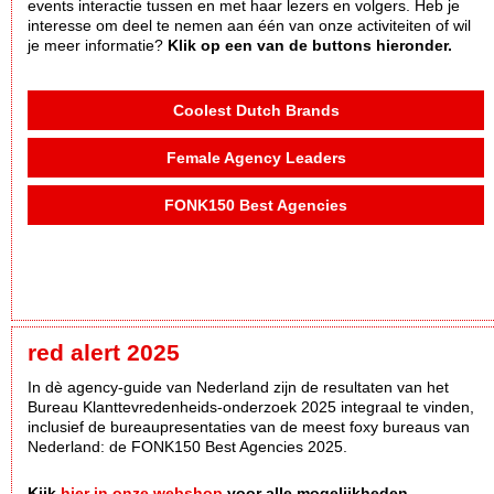
events interactie tussen en met haar lezers en volgers. Heb je
interesse om deel te nemen aan één van onze activiteiten of wil
je meer informatie?
Klik op een van de buttons hieronder.
Coolest Dutch Brands
Female Agency Leaders
FONK150 Best Agencies
red alert 2025
In dè agency-guide van Nederland zijn de resultaten van het
Bureau Klanttevredenheids-onderzoek 2025 integraal te vinden,
inclusief de bureaupresentaties van de meest foxy bureaus van
Nederland: de FONK150 Best Agencies 2025.
Kijk
hier in onze webshop
voor alle mogelijkheden.