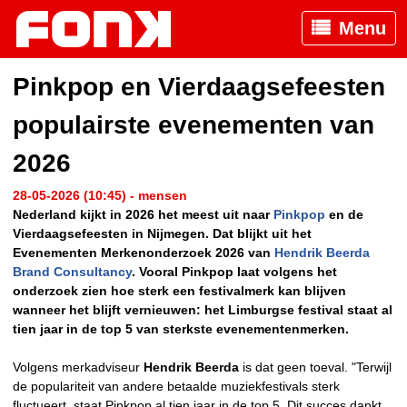
Menu
Pinkpop en Vierdaagsefeesten
populairste evenementen van
2026
28-05-2026 (10:45) - mensen
Nederland kijkt in 2026 het meest uit naar
Pinkpop
en de
Vierdaagsefeesten in Nijmegen. Dat blijkt uit het
Evenementen Merkenonderzoek 2026 van
Hendrik Beerda
Brand Consultancy
. Vooral Pinkpop laat volgens het
onderzoek zien hoe sterk een festivalmerk kan blijven
wanneer het blijft vernieuwen: het Limburgse festival staat al
tien jaar in de top 5 van sterkste evenementenmerken.
Volgens merkadviseur
Hendrik Beerda
is dat geen toeval. "Terwijl
de populariteit van andere betaalde muziekfestivals sterk
fluctueert, staat Pinkpop al tien jaar in de top 5. Dit succes dankt