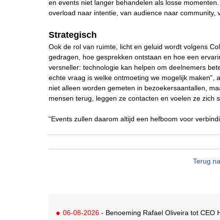
en events niet langer behandelen als losse momenten.
overload naar intentie, van audience naar community, van
Strategisch
Ook de rol van ruimte, licht en geluid wordt volgens C
gedragen, hoe gesprekken ontstaan en hoe een ervaring w
versneller: technologie kan helpen om deelnemers bete
echte vraag is welke ontmoeting we mogelijk maken”
niet alleen worden gemeten in bezoekersaantallen, ma
mensen terug, leggen ze contacten en voelen ze zich 
“Events zullen daarom altijd een hefboom voor verbindi
Terug na
06-08-2026
- Benoeming Rafael Oliveira tot CEO H