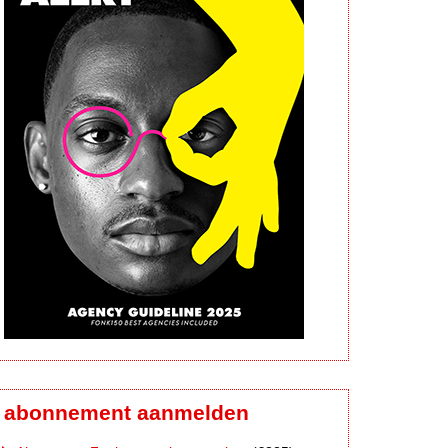
abonnement aanmelden