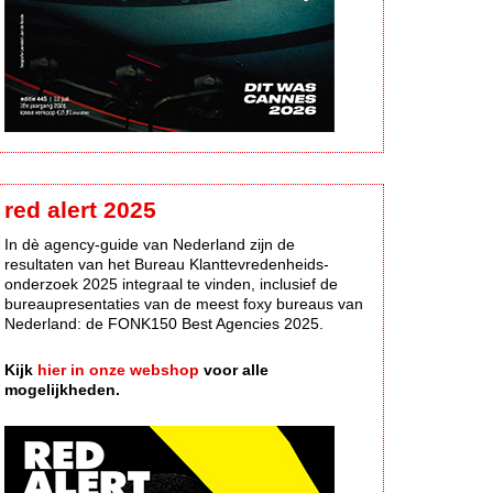
red alert 2025
In dè agency-guide van Nederland zijn de
resultaten van het Bureau Klanttevredenheids-
onderzoek 2025 integraal te vinden, inclusief de
bureaupresentaties van de meest foxy bureaus van
Nederland: de FONK150 Best Agencies 2025.
Kijk
hier in onze webshop
voor alle
mogelijkheden.