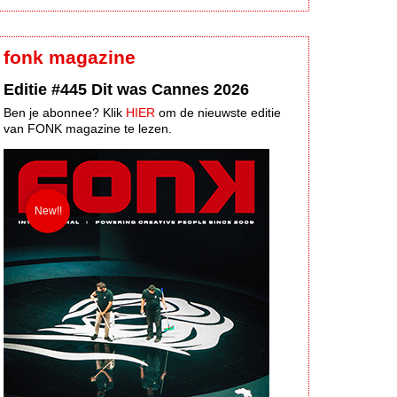
fonk magazine
Editie #445 Dit was Cannes 2026
Ben je abonnee? Klik
HIER
om de nieuwste editie
van FONK magazine te lezen.