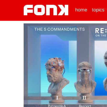
home
topics