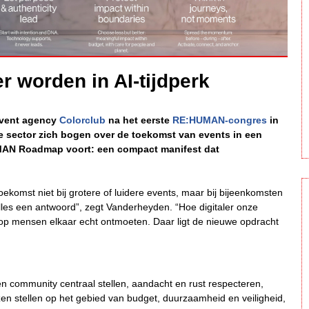
 worden in AI-tijdperk
 event agency
Colorclub
na het eerste
RE:HUMAN-congres
in
de sector zich bogen over de toekomst van events in een
UMAN Roadmap voort: een compact manifest dat
oekomst niet bij grotere of luidere events, maar bij bijeenkomsten
lles een antwoord”, zegt Vanderheyden. “Hoe digitaler onze
p mensen elkaar echt ontmoeten. Daar ligt de nieuwe opdracht
en community centraal stellen, aandacht en rust respecteren,
nzen stellen op het gebied van budget, duurzaamheid en veiligheid,