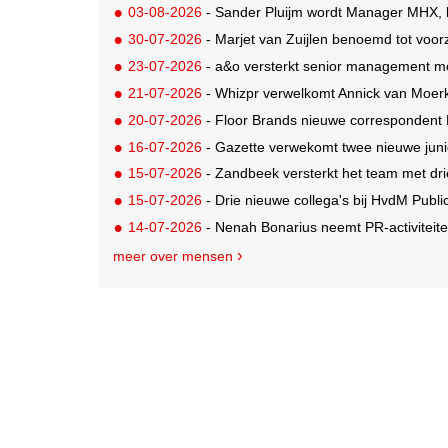
03-08-2026
- Sander Pluijm wordt Manager MHX, h
30-07-2026
- Marjet van Zuijlen benoemd tot voo
23-07-2026
- a&o versterkt senior management m
21-07-2026
- Whizpr verwelkomt Annick van Moerk
20-07-2026
- Floor Brands nieuwe correspondent
16-07-2026
- Gazette verwekomt twee nieuwe juni
15-07-2026
- Zandbeek versterkt het team met dri
15-07-2026
- Drie nieuwe collega's bij HvdM Publi
14-07-2026
- Nenah Bonarius neemt PR-activiteiten
meer over mensen