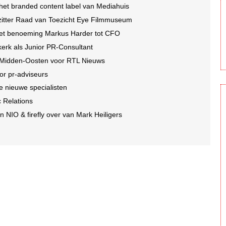
et branded content label van Mediahuis
rzitter Raad van Toezicht Eye Filmmuseum
et benoeming Markus Harder tot CFO
erk als Junior PR-Consultant
 Midden-Oosten voor RTL Nieuws
or pr-adviseurs
e nieuwe specialisten
c Relations
 NIO & firefly over van Mark Heiligers