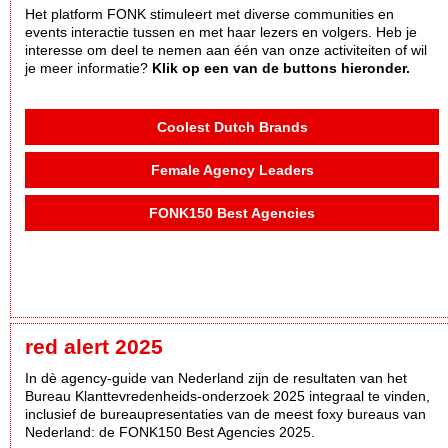
Het platform FONK stimuleert met diverse communities en
events interactie tussen en met haar lezers en volgers. Heb je
interesse om deel te nemen aan één van onze activiteiten of wil
je meer informatie?
Klik op een van de buttons hieronder.
Coolest Dutch Brands
Female Agency Leaders
FONK150 Best Agencies
red alert 2025
In dè agency-guide van Nederland zijn de resultaten van het
Bureau Klanttevredenheids-onderzoek 2025 integraal te vinden,
inclusief de bureaupresentaties van de meest foxy bureaus van
Nederland: de FONK150 Best Agencies 2025.