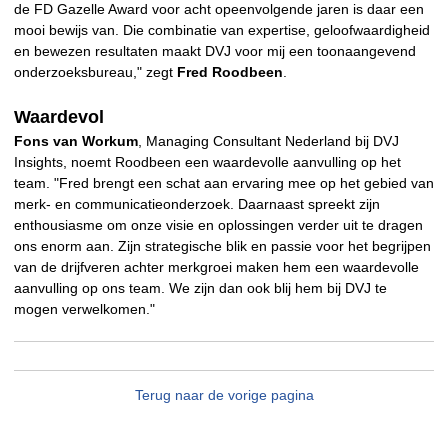
de FD Gazelle Award voor acht opeenvolgende jaren is daar een
mooi bewijs van. Die combinatie van expertise, geloofwaardigheid
en bewezen resultaten maakt DVJ voor mij een toonaangevend
onderzoeksbureau," zegt
Fred Roodb
een
.
Waardevol
Fons van Workum
, Managing Consultant Nederland bij DVJ
Insights, noemt Roodbeen een waardevolle aanvulling op het
team. "Fred brengt een schat aan ervaring mee op het gebied van
merk- en communicatieonderzoek. Daarnaast spreekt zijn
enthousiasme om onze visie en oplossingen verder uit te dragen
ons enorm aan. Zijn strategische blik en passie voor het begrijpen
van de drijfveren achter merkgroei maken hem een waardevolle
aanvulling op ons team. We zijn dan ook blij hem bij DVJ te
mogen verwelkomen."
Terug naar de vorige pagina