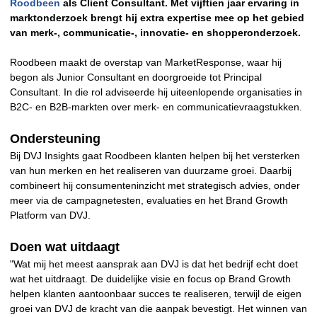
Roodbeen
als Client Consultant. Met vijftien jaar ervaring in
marktonderzoek brengt hij extra expertise mee op het gebied
van merk-, communicatie-, innovatie- en shopperonderzoek.
Roodbeen maakt de overstap van MarketResponse, waar hij
begon als Junior Consultant en doorgroeide tot Principal
Consultant. In die rol adviseerde hij uiteenlopende organisaties in
B2C- en B2B-markten over merk- en communicatievraagstukken.
Ondersteuning
Bij DVJ Insights gaat Roodbeen klanten helpen bij het versterken
van hun merken en het realiseren van duurzame groei. Daarbij
combineert hij consumenteninzicht met strategisch advies, onder
meer via de campagnetesten, evaluaties en het Brand Growth
Platform van DVJ.
Doen wat uitdaagt
"Wat mij het meest aansprak aan DVJ is dat het bedrijf echt doet
wat het uitdraagt. De duidelijke visie en focus op Brand Growth
helpen klanten aantoonbaar succes te realiseren, terwijl de eigen
groei van DVJ de kracht van die aanpak bevestigt. Het winnen van