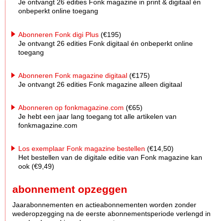
Je ontvangt 26 edities Fonk magazine in print & digitaal én
onbeperkt online toegang
Abonneren Fonk digi Plus
(€195)
Je ontvangt 26 edities Fonk digitaal én onbeperkt online
toegang
Abonneren Fonk magazine digitaal
(€175)
Je ontvangt 26 edities Fonk magazine alleen digitaal
Abonneren op fonkmagazine.com
(€65)
Je hebt een jaar lang toegang tot alle artikelen van
fonkmagazine.com
Los exemplaar Fonk magazine bestellen
(€14,50)
Het bestellen van de digitale editie van Fonk magazine kan
ook (€9,49)
abonnement opzeggen
Jaarabonnementen en actieabonnementen worden zonder
wederopzegging na de eerste abonnementsperiode verlengd in