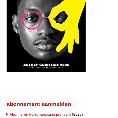
abonnement aanmelden
Abonneren Fonk magazine premium
(€325)