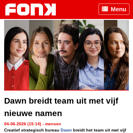
Menu
Dawn breidt team uit met vijf
nieuwe namen
04-06-2026 (15:14) - mensen
Creatief strategisch bureau
Dawn
breidt het team uit met vijf