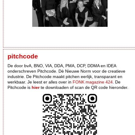
pitchcode
De door bvA, BNO, VIA, DDA, PMA, DCP, DDMA en IDEA
onderschreven Pitchcode. Dè Nieuwe Norm voor de creatieve
industrie. De Pitchcode maakt pitchen eerlijk, transparant en
werkbaar. Je leest er alles over in
FONK magazine 424
. De
Pitchcode is
hier
te downloaden of scan de QR code hieronder.