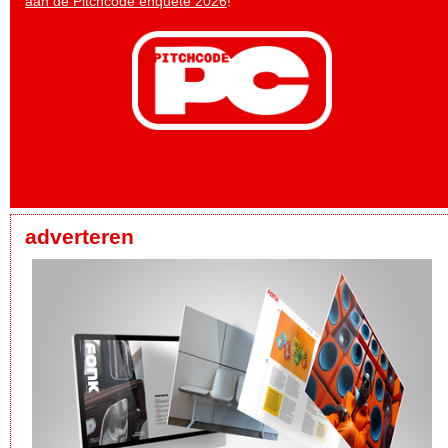
aan de Pitchcode enquête 2026
!
adverteren