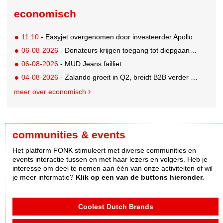
economisch
11:10
- Easyjet overgenomen door investeerder Apollo
06-08-2026
- Donateurs krijgen toegang tot diepgaandere informatie over goede doelen
06-08-2026
- MUD Jeans failliet
04-08-2026
- Zalando groeit in Q2, breidt B2B verder uit en innoveert met AI
meer over economisch
communities & events
Het platform FONK stimuleert met diverse communities en
events interactie tussen en met haar lezers en volgers. Heb je
interesse om deel te nemen aan één van onze activiteiten of wil
je meer informatie?
Klik op een van de buttons hieronder.
Coolest Dutch Brands