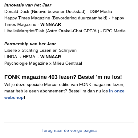
Innovatie van het Jaar
Donald Duck (Nieuwe bewoner Duckstad) - DGP Media
Happy Times Magazine (Bevordering duurzaamheid) - Happy
Times Magazine -
WINNAAR
Libelle/Margriet/Flair (Astro Orakel-Chat GPT/AI) - DPG Media
Partnership van het Jaar
Libelle x Stichting Lezen en Schrijven
LINDA. x HEMA -
WINNAAR
Psychologie Magazine x Milieu Centraal
FONK magazine 403 lezen? Bestel 'm nu los!
Wil je deze speciale Mercur editie van FONK magazine lezen,
maar heb je geen abonnement? Bestel 'm dan nu los
in onze
webshop
!
Terug naar de vorige pagina