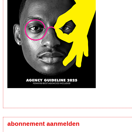
abonnement aanmelden