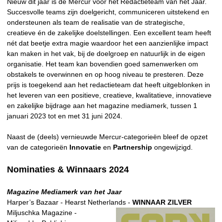
Nieuw dit jaar is de Mercur voor het Redactieteam van het Jaar.
Succesvolle teams zijn doelgericht, communiceren uitstekend en
ondersteunen als team de realisatie van de strategische,
creatieve én de zakelijke doelstellingen. Een excellent team heeft
nét dat beetje extra magie waardoor het een aanzienlijke impact
kan maken in het vak, bij de doelgroep en natuurlijk in de eigen
organisatie. Het team kan bovendien goed samenwerken om
obstakels te overwinnen en op hoog niveau te presteren. Deze
prijs is toegekend aan het redactieteam dat heeft uitgeblonken in
het leveren van een positieve, creatieve, kwalitatieve, innovatieve
en zakelijke bijdrage aan het magazine mediamerk, tussen 1
januari 2023 tot en met 31 juni 2024.
Naast de (deels) vernieuwde Mercur-categorieën bleef de opzet
van de categorieën
Innovatie
en
Partnership
ongewijzigd.
Nominaties & Winnaars 2024
Magazine Mediamerk van het Jaar
Harper’s Bazaar - Hearst Netherlands -
WINNAAR ZILVER
Miljuschka Magazine -