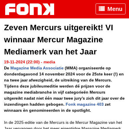
Menu
Zeven Mercurs uitgereikt! VI
winnaar Mercur Magazine
Mediamerk van het Jaar
19-11-2024 (22:00) - media
De
Magazine Media Associatie
(MMA) organiseerde op
donderdagavond 14 november 2024 voor de 25ste keer (!) en
na twee jaar afwezigheid, de uitreiking van de Mercurs.
Tijdens deze jubileumeditie werden dé prijzen voor de
magazine mediabranche in vijf categorieën Mercurs
uitgereikt nadat niet één maar twee jury’s zich dit jaar over de
inzendingen hadden gebogen.
Fonk magazine 403
zet
winnaars èn genomineerden in de spotlight.
In de 2025-editie van de Mercurs is de Mercur Magazine van het
Jaar vervangen door het meer eigentijdse Magazine Mediamerk