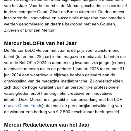
van het Jaar. Voor het eerst in de Mercur-geschiedenis is exclusief
in deze categorie Goud, Zilver en Brons uitgereikt. De drie meest
inspirerende, innovatieve en succesvolle magazine mediamerken
werden genomineerd en daarna bekroond met een Gouden,
Zilveren of Bronzen Mercur.
Mercur beLOFte van het Jaar
De Mercur BeLOFte van het Jaar is dé prijs voor aanstormend
talent (tot en met 29 jaar) in het magazine mediavak. Talenten die
voor de BeLOFte 2024 in aanmerking kwamen zijn jonge, (super)
talentvolle mensen die in de periode 1 januari 2023 tot en met 31
juni 2024 een waardevolle bijdrage hebben geleverd aan de
ontwikkeling van de magazine mediabranche. Zij onderscheiden
zich door de hoge kwaliteit van hun persoonlijke professionele
vaardigheden en/of hun originele, creatieve en innovatieve
ideeën. Deze Mercur is uitgereikt in samenwerking met het LOF
(
Lucas-Ooms Fonds
), dat voor de persoonlijke ontwikkeling van
de winnaar een bedrag van € 2.500 beschikbaar heeft gesteld.
Mercur Redactieteam van het Jaar