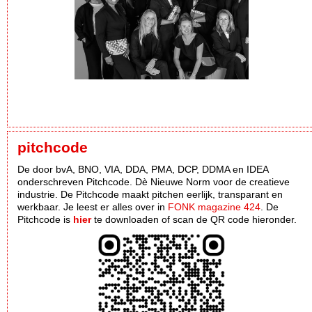
pitchcode
De door bvA, BNO, VIA, DDA, PMA, DCP, DDMA en IDEA
onderschreven Pitchcode. Dè Nieuwe Norm voor de creatieve
industrie. De Pitchcode maakt pitchen eerlijk, transparant en
werkbaar. Je leest er alles over in
FONK magazine 424
. De
Pitchcode is
hier
te downloaden of scan de QR code hieronder.