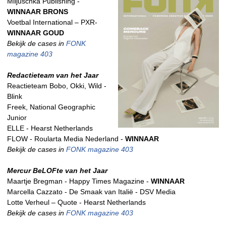
Miljuschka Publishing -
WINNAAR BRONS
Voetbal International – PXR-
WINNAAR GOUD
Bekijk de cases in
FONK
magazine 403
Redactieteam van het Jaar
Reactieteam Bobo, Okki, Wild -
Blink
Freek, National Geographic
Junior
ELLE - Hearst Netherlands
FLOW - Roularta Media Nederland -
WINNAAR
Bekijk de cases in
FONK magazine 403
Mercur BeLOFte van het Jaar
Maartje Bregman - Happy Times Magazine -
WINNAAR
Marcella Cazzato - De Smaak van Italië - DSV Media
Lotte Verheul – Quote - Hearst Netherlands
Bekijk de cases in
FONK magazine 403