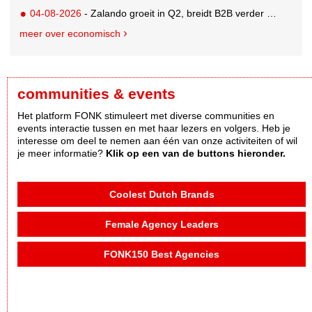
04-08-2026
- Zalando groeit in Q2, breidt B2B verder uit en innoveert met AI
meer over economisch
communities & events
Het platform FONK stimuleert met diverse communities en
events interactie tussen en met haar lezers en volgers. Heb je
interesse om deel te nemen aan één van onze activiteiten of wil
je meer informatie?
Klik op een van de buttons hieronder.
Coolest Dutch Brands
Female Agency Leaders
FONK150 Best Agencies