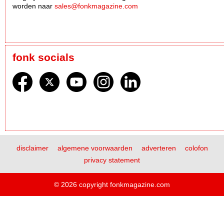
worden naar
sales@fonkmagazine.com
fonk socials
disclaimer
algemene voorwaarden
adverteren
colofon
privacy statement
© 2026 copyright fonkmagazine.com