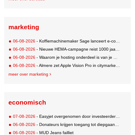
marketing
06-08-2026
- Koffiemachinemaker Sage lanceert e-commerceplatform voor koffieliefhebbers
06-08-2026
- Nieuwe HEMA-campagne reist 1000 jaar terug in de tijd naar 'Hemastein'
06-08-2026
- Waarom je hosting onderdeel is van je merkstrategie
06-08-2026
- Almere zet Apple Vision Pro in citymarketing
meer over marketing
economisch
07-08-2026
- Easyjet overgenomen door investeerder Apollo
06-08-2026
- Donateurs krijgen toegang tot diepgaandere informatie over goede doelen
06-08-2026
- MUD Jeans failliet