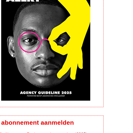
abonnement aanmelden