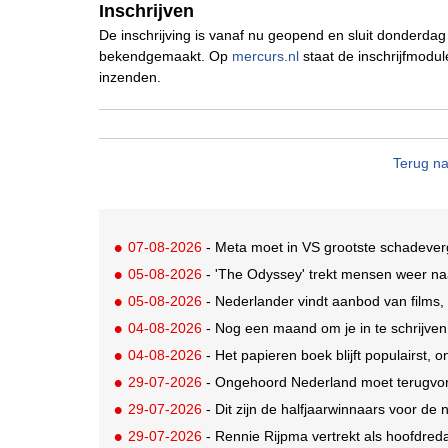
Inschrijven
De inschrijving is vanaf nu geopend en sluit donderd
bekendgemaakt. Op
mercurs.nl
staat de inschrijfmodul
inzenden.
Terug na
07-08-2026
- Meta moet in VS grootste schadeverg
05-08-2026
- 'The Odyssey' trekt mensen weer na
05-08-2026
- Nederlander vindt aanbod van films,
04-08-2026
- Nog een maand om je in te schrijve
04-08-2026
- Het papieren boek blijft populairst, o
29-07-2026
- Ongehoord Nederland moet terugvor
29-07-2026
- Dit zijn de halfjaarwinnaars voor d
29-07-2026
- Rennie Rijpma vertrekt als hoofdred