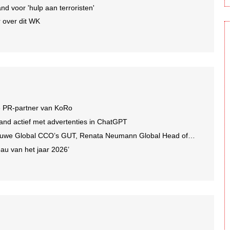
nd voor 'hulp aan terroristen'
 over dit WK
e PR-partner van KoRo
and actief met advertenties in ChatGPT
we Global CCO’s GUT, Renata Neumann Global Head of Production
au van het jaar 2026’