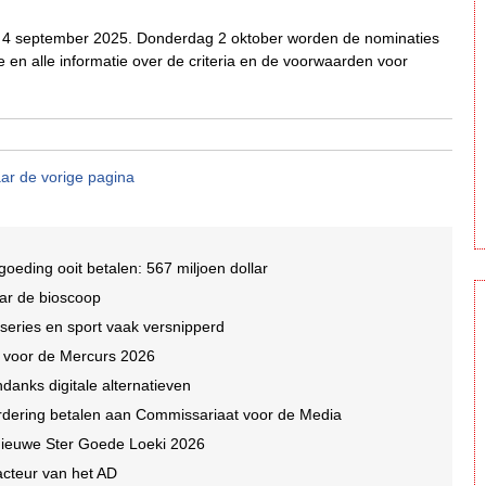
ag 4 september 2025. Donderdag 2 oktober worden de nominaties
e en alle informatie over de criteria en de voorwaarden voor
ar de vorige pagina
oeding ooit betalen: 567 miljoen dollar
ar de bioscoop
 series en sport vaak versnipperd
n voor de Mercurs 2026
ndanks digitale alternatieven
dering betalen aan Commissariaat voor de Media
e nieuwe Ster Goede Loeki 2026
acteur van het AD