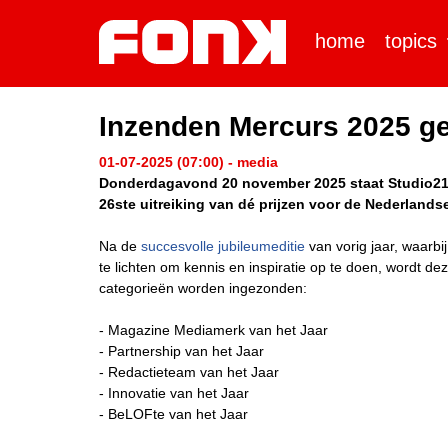
home
topics
Inzenden Mercurs 2025 g
01-07-2025 (07:00) - media
Donderdagavond 20 november 2025 staat Studio21 o
26ste uitreiking van dé prijzen voor de Nederla
Na de
succesvolle jubileumeditie
van vorig jaar, waarb
te lichten om kennis en inspiratie op te doen, wordt dez
categorieën worden ingezonden:
- Magazine Mediamerk van het Jaar
- Partnership van het Jaar
- Redactieteam van het Jaar
- Innovatie van het Jaar
- BeLOFte van het Jaar