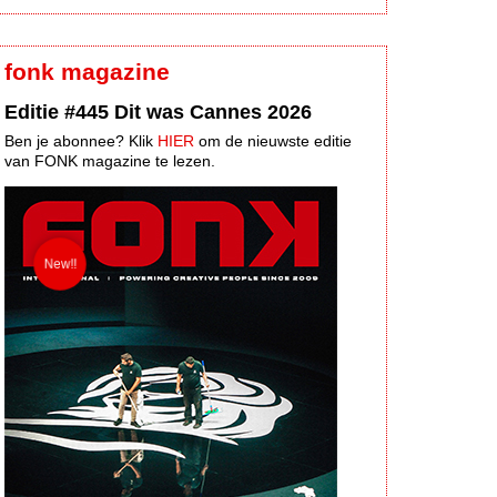
fonk magazine
Editie #445 Dit was Cannes 2026
Ben je abonnee? Klik
HIER
om de nieuwste editie
van FONK magazine te lezen.