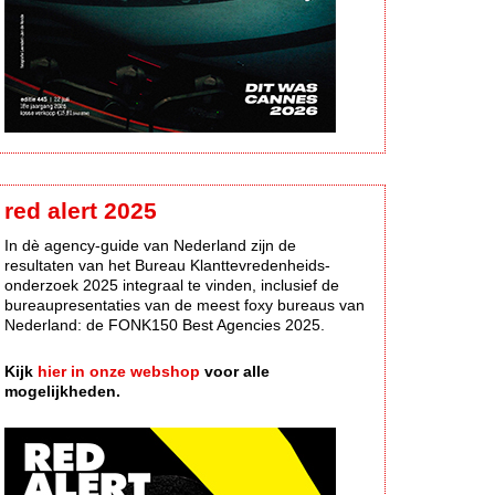
red alert 2025
In dè agency-guide van Nederland zijn de
resultaten van het Bureau Klanttevredenheids-
onderzoek 2025 integraal te vinden, inclusief de
bureaupresentaties van de meest foxy bureaus van
Nederland: de FONK150 Best Agencies 2025.
Kijk
hier in onze webshop
voor alle
mogelijkheden.