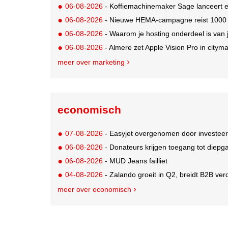
06-08-2026
- Koffiemachinemaker Sage lanceert e
06-08-2026
- Nieuwe HEMA-campagne reist 1000 jaa
06-08-2026
- Waarom je hosting onderdeel is van 
06-08-2026
- Almere zet Apple Vision Pro in citym
meer over marketing
economisch
07-08-2026
- Easyjet overgenomen door investeer
06-08-2026
- Donateurs krijgen toegang tot diepg
06-08-2026
- MUD Jeans failliet
04-08-2026
- Zalando groeit in Q2, breidt B2B verd
meer over economisch