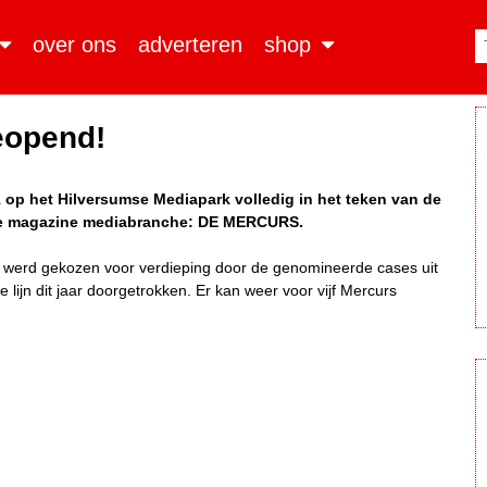
over ons
adverteren
shop
eopend!
p het Hilversumse Mediapark volledig in het teken van de
ndse magazine mediabranche: DE MERCURS.
ij werd gekozen voor verdieping door de genomineerde cases uit
e lijn dit jaar doorgetrokken. Er kan weer voor vijf Mercurs