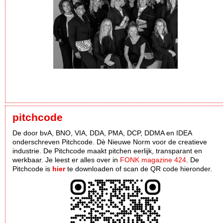
pitchcode
De door bvA, BNO, VIA, DDA, PMA, DCP, DDMA en IDEA
onderschreven Pitchcode. Dè Nieuwe Norm voor de creatieve
industrie. De Pitchcode maakt pitchen eerlijk, transparant en
werkbaar. Je leest er alles over in
FONK magazine 424
. De
Pitchcode is
hier
te downloaden of scan de QR code hieronder.