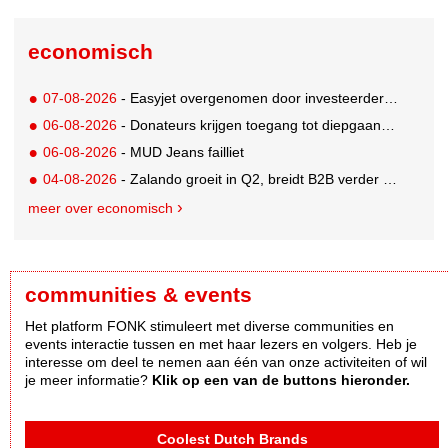
economisch
07-08-2026
- Easyjet overgenomen door investeerder Apollo
06-08-2026
- Donateurs krijgen toegang tot diepgaandere informatie over goede doelen
06-08-2026
- MUD Jeans failliet
04-08-2026
- Zalando groeit in Q2, breidt B2B verder uit en innoveert met AI
meer over economisch
communities & events
Het platform FONK stimuleert met diverse communities en
events interactie tussen en met haar lezers en volgers. Heb je
interesse om deel te nemen aan één van onze activiteiten of wil
je meer informatie?
Klik op een van de buttons hieronder.
Coolest Dutch Brands