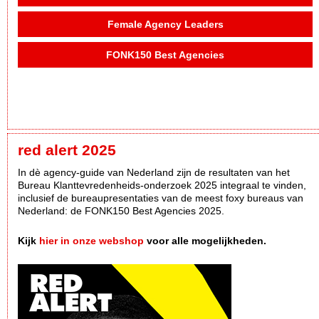
Female Agency Leaders
FONK150 Best Agencies
red alert 2025
In dè agency-guide van Nederland zijn de resultaten van het
Bureau Klanttevredenheids-onderzoek 2025 integraal te vinden,
inclusief de bureaupresentaties van de meest foxy bureaus van
Nederland: de FONK150 Best Agencies 2025.
Kijk
hier in onze webshop
voor alle mogelijkheden.