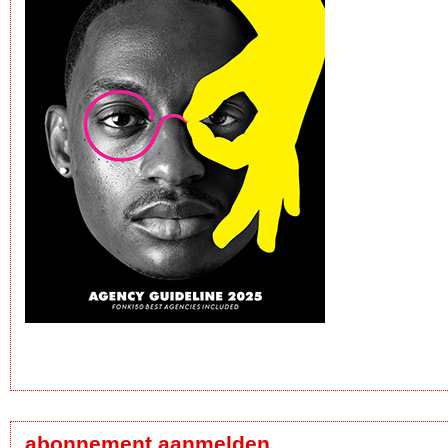
abonnement aanmelden