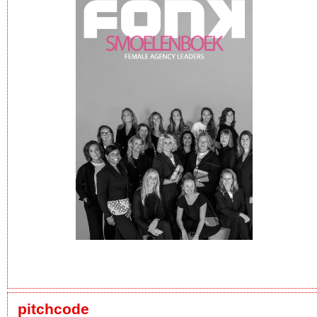
pitchcode