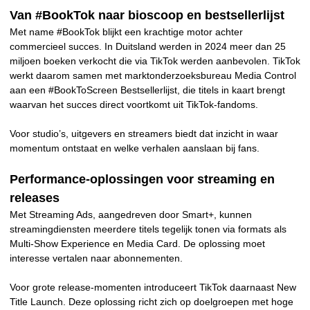
Van #BookTok naar bioscoop en bestsellerlijst
Met name #BookTok blijkt een krachtige motor achter
commercieel succes. In Duitsland werden in 2024 meer dan 25
miljoen boeken verkocht die via TikTok werden aanbevolen. TikTok
werkt daarom samen met marktonderzoeksbureau Media Control
aan een #BookToScreen Bestsellerlijst, die titels in kaart brengt
waarvan het succes direct voortkomt uit TikTok-fandoms.
Voor studio’s, uitgevers en streamers biedt dat inzicht in waar
momentum ontstaat en welke verhalen aanslaan bij fans.
Performance-oplossingen voor streaming en
releases
Met Streaming Ads, aangedreven door Smart+, kunnen
streamingdiensten meerdere titels tegelijk tonen via formats als
Multi-Show Experience en Media Card. De oplossing moet
interesse vertalen naar abonnementen.
Voor grote release-momenten introduceert TikTok daarnaast New
Title Launch. Deze oplossing richt zich op doelgroepen met hoge