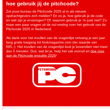
hoe gebruik jij de pitchcode?
Zet jouw bureau de Pitchcode 2025 al in als nieuwe
opdrachtgevers zich melden? En zo ja, hoe gebruik je de code
en wat zijn je ervaringen? Of: waarom gebruik je ‘m juist niet? Zo
maar een paar vragen uit de nul-meting over het gebruik van de
Pitchcode 2025 in Nederland.
Als dank voor het invullen van de vragenlijst ontvang je een jaar
lang gratis toegang tot fonkmagazine.com (ter waarde van
€65,-). Het invullen van de vragenlijst kost je bovendien niet meer
dan 5 minuten. Dus: wat let je, help het vak vooruit en
doe mee
aan de Pitchcode enquête 2026
!