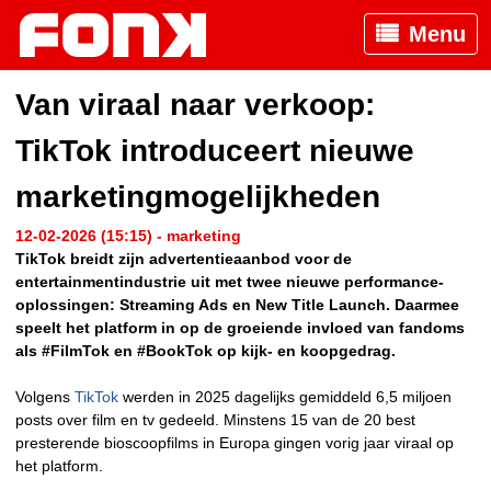
Menu
Van viraal naar verkoop:
TikTok introduceert nieuwe
marketingmogelijkheden
12-02-2026 (15:15) - marketing
TikTok breidt zijn advertentieaanbod voor de
entertainmentindustrie uit met twee nieuwe performance-
oplossingen: Streaming Ads en New Title Launch. Daarmee
speelt het platform in op de groeiende invloed van fandoms
als #FilmTok en #BookTok op kijk- en koopgedrag.
Volgens
TikTok
werden in 2025 dagelijks gemiddeld 6,5 miljoen
posts over film en tv gedeeld. Minstens 15 van de 20 best
presterende bioscoopfilms in Europa gingen vorig jaar viraal op
het platform.