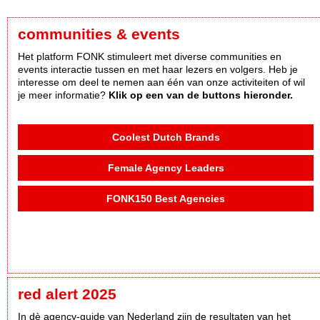
communities & events
Het platform FONK stimuleert met diverse communities en
events interactie tussen en met haar lezers en volgers. Heb je
interesse om deel te nemen aan één van onze activiteiten of wil
je meer informatie?
Klik op een van de buttons hieronder.
Coolest Dutch Brands
Female Agency Leaders
FONK150 Best Agencies
red alert 2025
In dè agency-guide van Nederland zijn de resultaten van het